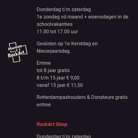
Donderdag t/m zaterdag
1e zondag vd maand + woensdagen in de
schoolvakanties
11.00 tot 17.00 uur
Gesloten op 1e Kerstdag en
Nieuwjaarsdag.
Entree
tot 8 jaar gratis
8 t/m 15 jaar € 9,00
vanaf 15 jaar € 11,50
Rotterdampashouders & Donateurs gratis
entree.
RockArt Shop
Donderdag t/m zaterdag