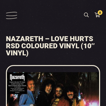
0
NAZARETH – LOVE HURTS
RSD COLOURED VINYL (10″
VINYL)