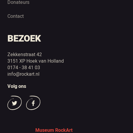
Donateurs
Contact
BEZOEK
Zekkenstraat 42
3151 XP Hoek van Holland
0174 - 38 41 03
info@rockart.nl
Volg ons
Museum RockArt