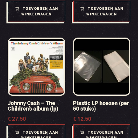
TOEVOEGEN AAN
TOEVOEGEN AAN
WINKELWAGEN
WINKELWAGEN
Johnny Cash – The
Plastic LP hoezen (per
Children’s album (lp)
50 stuks)
€
27.50
€
12.50
TOEVOEGEN AAN
TOEVOEGEN AAN