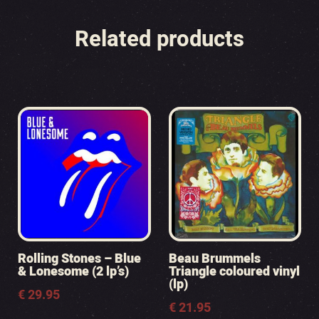
Related products
Rolling Stones – Blue
Beau Brummels
& Lonesome (2 lp’s)
Triangle coloured vinyl
(lp)
€
29.95
€
21.95