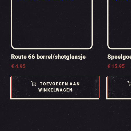
Route 66 borrel/shotglaasje
Speelgo
€
4.95
€
15.95
TOEVOEGEN AAN
WINKELWAGEN