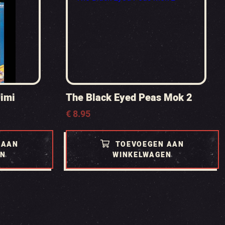
Jimi
The Black Eyed Peas Mok 2
€
8.95
 AAN
TOEVOEGEN AAN
EN
WINKELWAGEN