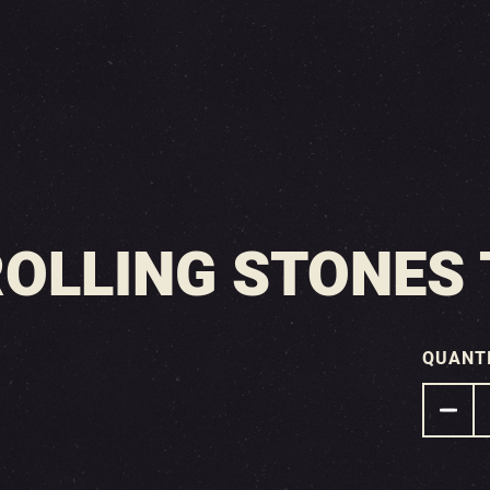
ROLLING STONES
QUANT