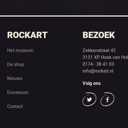
ROCKART
BEZOEK
Het museum
Zekkenstraat 42
3151 XP Hoek van Hol
0174 - 38 41 03
De shop
info@rockart.nl
Nieuws
Volg ons
Donateurs
Contact