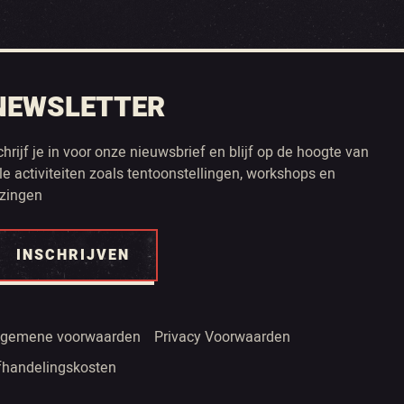
NEWSLETTER
chrijf je in voor onze nieuwsbrief en blijf op de hoogte van
lle activiteiten zoals tentoonstellingen, workshops en
ezingen
INSCHRIJVEN
lgemene voorwaarden
Privacy Voorwaarden
fhandelingskosten