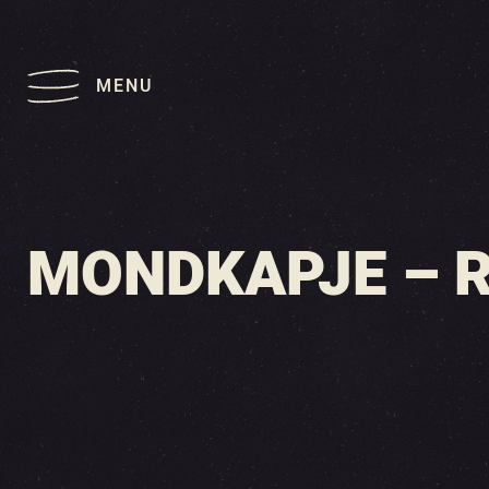
MENU
MONDKAPJE – 