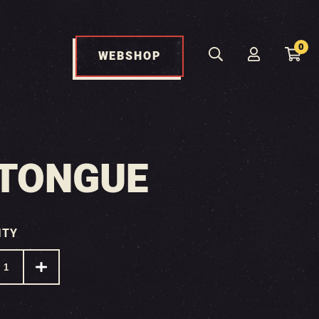
0
WEBSHOP
 TONGUE
ITY