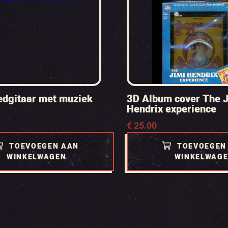
edgitaar met muziek
3D Album cover The 
Hendrix experience
€
25.00
TOEVOEGEN AAN
TOEVOEGEN
WINKELWAGEN
WINKELWAG