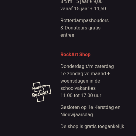
8 t/m 15 jaar € 9,00
vanaf 15 jaar € 11,50
Rotterdampashouders
& Donateurs gratis
entree.
RockArt Shop
Donderdag t/m zaterdag
1e zondag vd maand +
woensdagen in de
schoolvakanties
11.00 tot 17.00 uur
Gesloten op 1e Kerstdag en
Nieuwjaarsdag.
De shop is gratis toegankelijk