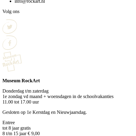
info@rockart.nl
Volg ons
Museum RockArt
Donderdag t/m zaterdag
1e zondag vd maand + woensdagen in de schoolvakanties
11.00 tot 17.00 uur
Gesloten op 1e Kerstdag en Nieuwjaarsdag.
Entree
tot 8 jaar gratis
8 t/m 15 jaar € 9,00