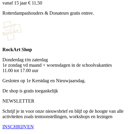
vanaf 15 jaar € 11,50
Rotterdampashouders & Donateurs gratis entree.
RockArt Shop
Donderdag t/m zaterdag
1e zondag vd maand + woensdagen in de schoolvakanties
11.00 tot 17.00 uur
Gesloten op 1e Kerstdag en Nieuwjaarsdag.
De shop is gratis toegankelijk
NEWSLETTER
Schrijf je in voor onze nieuwsbrief en blijf op de hoogte van alle
activiteiten zoals tentoonstellingen, workshops en lezingen
INSCHRIJVEN