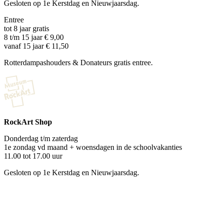
Gesloten op 1e Kerstdag en Nieuwjaarsdag.
Entree
tot 8 jaar gratis
8 t/m 15 jaar € 9,00
vanaf 15 jaar € 11,50
Rotterdampashouders & Donateurs gratis entree.
RockArt Shop
Donderdag t/m zaterdag
1e zondag vd maand + woensdagen in de schoolvakanties
11.00 tot 17.00 uur
Gesloten op 1e Kerstdag en Nieuwjaarsdag.
De shop is gratis toegankelijk