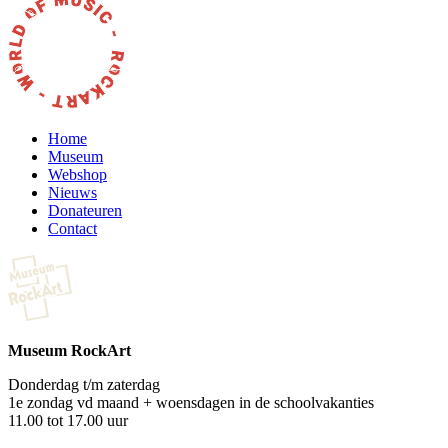
Home
Museum
Webshop
Nieuws
Donateuren
Contact
Museum RockArt
Donderdag t/m zaterdag
1e zondag vd maand + woensdagen in de schoolvakanties
11.00 tot 17.00 uur