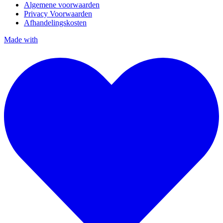
Algemene voorwaarden
Privacy Voorwaarden
Afhandelingskosten
Made with