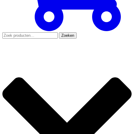
Zoeken
Zoeken
naar: