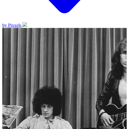
by Pixxels