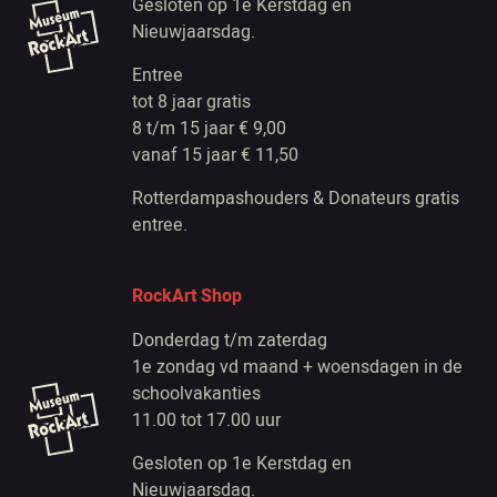
Gesloten op 1e Kerstdag en
Nieuwjaarsdag.
Entree
tot 8 jaar gratis
8 t/m 15 jaar € 9,00
vanaf 15 jaar € 11,50
Rotterdampashouders & Donateurs gratis
entree.
RockArt Shop
Donderdag t/m zaterdag
1e zondag vd maand + woensdagen in de
schoolvakanties
11.00 tot 17.00 uur
Gesloten op 1e Kerstdag en
Nieuwjaarsdag.