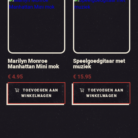
Marilyn Monroe
Speelgoedgitaar met
Manhattan Mini mok
muziek
€
4.95
€
15.95
TOEVOEGEN AAN
TOEVOEGEN AAN
WINKELWAGEN
WINKELWAGEN