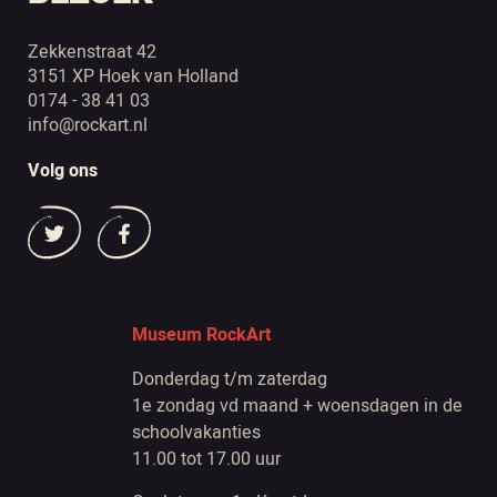
Zekkenstraat 42
3151 XP Hoek van Holland
0174 - 38 41 03
info@rockart.nl
Volg ons
Museum RockArt
Donderdag t/m zaterdag
1e zondag vd maand + woensdagen in de
schoolvakanties
11.00 tot 17.00 uur