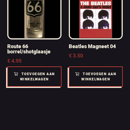
Route 66
Beatles Magneet 04
borrel/shotglaasje
€
3.50
€
4.95
TOEVOEGEN AAN
TOEVOEGEN AAN
WINKELWAGEN
WINKELWAGEN