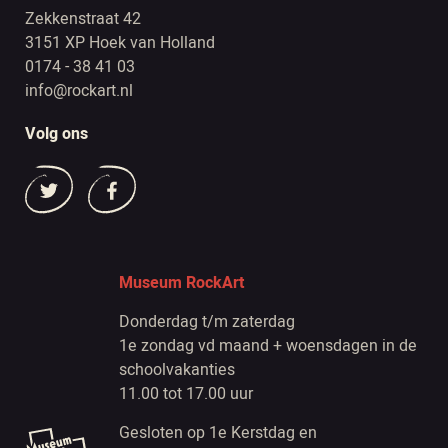
Zekkenstraat 42
3151 XP Hoek van Holland
0174 - 38 41 03
info@rockart.nl
Volg ons
Museum RockArt
Donderdag t/m zaterdag
1e zondag vd maand + woensdagen in de
schoolvakanties
11.00 tot 17.00 uur
Gesloten op 1e Kerstdag en