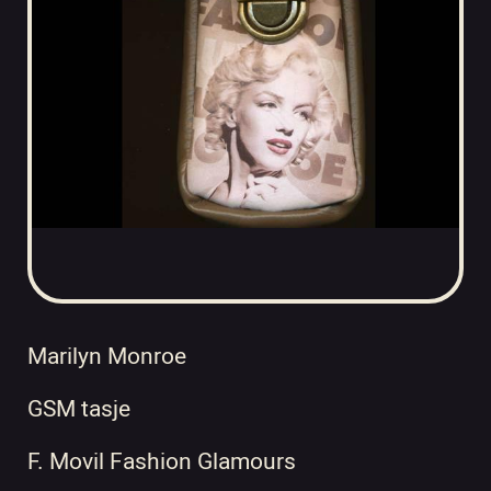
Marilyn Monroe
GSM tasje
F. Movil Fashion Glamours