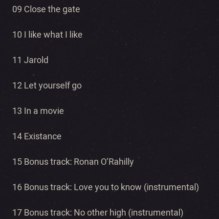
09 Close the gate
10 I like what I like
11 Jarold
12 Let yourself go
13 In a movie
14 Existance
15 Bonus track: Ronan O’Rahilly
16 Bonus track: Love you to know (instrumental)
17 Bonus track: No other high (instrumental)