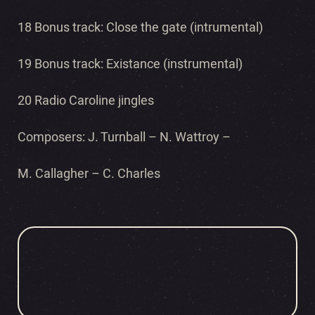
18 Bonus track: Close the gate (intrumental)
19 Bonus track: Existance (instrumental)
20 Radio Caroline jingles
Composers: J. Turnball – N. Wattroy –
M. Callagher – C. Charles