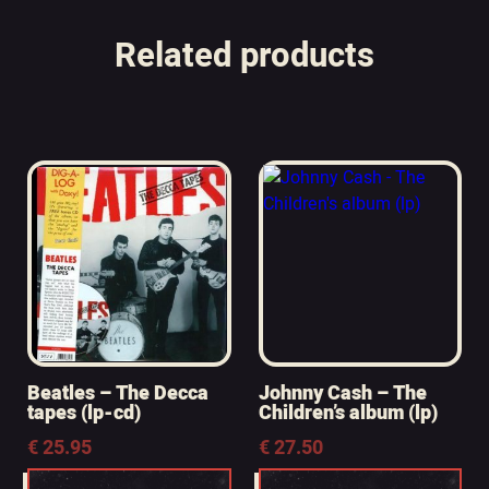
Related products
Beatles – The Decca
Johnny Cash – The
tapes (lp-cd)
Children’s album (lp)
€
25.95
€
27.50