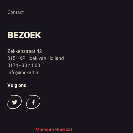
Contact
BEZOEK
Zekkenstraat 42
3151 XP Hoek van Holland
0174 - 38 41 03
info@rockart.nl
Volg ons
Museum RockArt