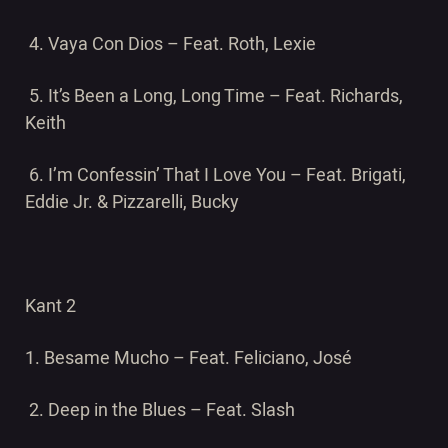
4. Vaya Con Dios –
Feat. Roth, Lexie
5. It’s Been a Long, Long Time –
Feat. Richards,
Keith
6. I’m Confessin’ That I Love You –
Feat. Brigati,
Eddie Jr. & Pizzarelli, Bucky
Kant 2
1. Besame Mucho –
Feat. Feliciano, José
2. Deep in the Blues –
Feat. Slash