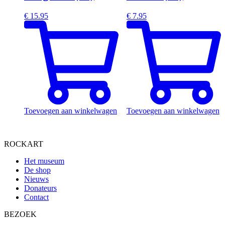
€
15.95
€
7.95
Toevoegen aan winkelwagen
Toevoegen aan winkelwagen
ROCKART
Het museum
De shop
Nieuws
Donateurs
Contact
BEZOEK