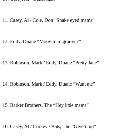
11. Casey, Al / Cole, Don “Snake eyed mama”
12. Eddy, Duane “Moovin’ n’ groovin'”
13. Robinson, Mark / Eddy, Duane “Pretty Jane”
14. Robinson, Mark / Eddy, Duane “Want me”
15. Barker Brothers, The “Hey little mama”
16. Casey, Al / Corkey / Bats, The “Give’n up”