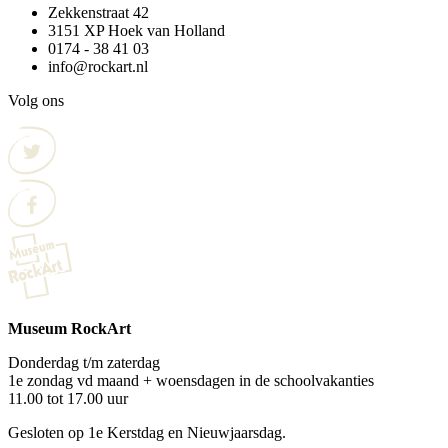
Zekkenstraat 42
3151 XP Hoek van Holland
0174 - 38 41 03
info@rockart.nl
Volg ons
Museum RockArt
Donderdag t/m zaterdag
1e zondag vd maand + woensdagen in de schoolvakanties
11.00 tot 17.00 uur
Gesloten op 1e Kerstdag en Nieuwjaarsdag.