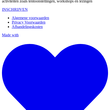
activiteiten zoals tentoonstellingen, workshops en lezingen
INSCHRIJVEN
Algemene voorwaarden
Privacy Voorwaarden
Afhandelingskosten
Made with