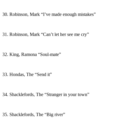
30. Robinson, Mark “I’ve made enough mistakes”
31. Robinson, Mark “Can’t let her see me cry”
32. King, Ramona “Soul-mate”
33. Hondas, The “Send it”
34. Shacklefords, The “Stranger in your town”
35. Shacklefords, The “Big river”