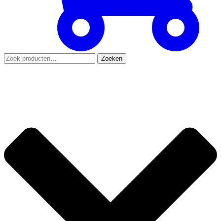
Zoeken
Zoeken
naar: