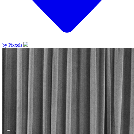
by Pixxels