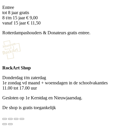
Entree
tot 8 jaar gratis
8 t/m 15 jaar € 9,00
vanaf 15 jaar € 11,50
Rotterdampashouders & Donateurs gratis entree.
RockArt Shop
Donderdag t/m zaterdag
1e zondag vd maand + woensdagen in de schoolvakanties
11.00 tot 17.00 uur
Gesloten op 1e Kerstdag en Nieuwjaarsdag.
De shop is gratis toegankelijk