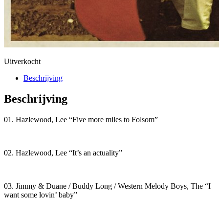
Uitverkocht
Beschrijving
Beschrijving
01. Hazlewood, Lee “Five more miles to Folsom”
02. Hazlewood, Lee “It’s an actuality”
03. Jimmy & Duane / Buddy Long / Western Melody Boys, The “I
want some lovin’ baby”