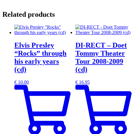
Related products
Elvis Presley
DI-RECT – Doet
“Rocks” through
Tommy Theater
his early years
Tour 2008-2009
(cd)
(cd)
€
10.00
€
16.95