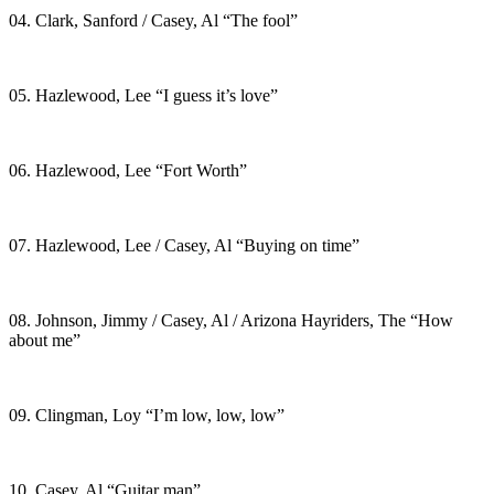
04. Clark, Sanford / Casey, Al “The fool”
05. Hazlewood, Lee “I guess it’s love”
06. Hazlewood, Lee “Fort Worth”
07. Hazlewood, Lee / Casey, Al “Buying on time”
08. Johnson, Jimmy / Casey, Al / Arizona Hayriders, The “How
about me”
09. Clingman, Loy “I’m low, low, low”
10. Casey, Al “Guitar man”