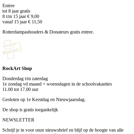
Entree
tot 8 jaar gratis
8 t/m 15 jaar € 9,00
vanaf 15 jaar € 11,50
Rotterdampashouders & Donateurs gratis entree.
RockArt Shop
Donderdag t/m zaterdag
1e zondag vd maand + woensdagen in de schoolvakanties
11.00 tot 17.00 uur
Gesloten op 1e Kerstdag en Nieuwjaarsdag.
De shop is gratis toegankelijk
NEWSLETTER
Schrijf je in voor onze nieuwsbrief en blijf op de hoogte van alle