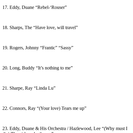
17. Eddy, Duane “Rebel-‘Rouser”
18. Sharps, The “Have love, will travel”
19. Rogers, Johnny “Frantic” “Sassy”
20. Long, Buddy “It’s nothing to me”
21. Sharpe, Ray “Linda Lu”
22. Connors, Ray “(Your love) Tears me up”
23. Eddy, Duane & His Orchestra / Hazlewood, Lee “(Why must I