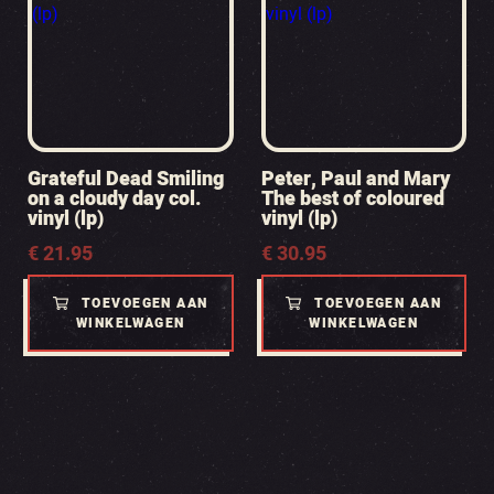
Grateful Dead Smiling
Peter, Paul and Mary
on a cloudy day col.
The best of coloured
vinyl (lp)
vinyl (lp)
€
21.95
€
30.95
TOEVOEGEN AAN
TOEVOEGEN AAN
WINKELWAGEN
WINKELWAGEN