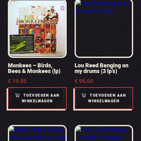
Monkees – Birds,
Lou Reed Banging on
Bees & Monkees (lp)
my drums (3 lp’s)
€
19.95
€
95.00
TOEVOEGEN AAN
TOEVOEGEN AAN
WINKELWAGEN
WINKELWAGEN