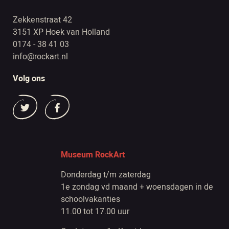
Zekkenstraat 42
3151 XP Hoek van Holland
0174 - 38 41 03
info@rockart.nl
Volg ons
Museum RockArt
Donderdag t/m zaterdag
1e zondag vd maand + woensdagen in de
schoolvakanties
11.00 tot 17.00 uur