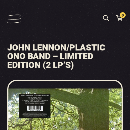
0
JOHN LENNON/PLASTIC
ONO BAND – LIMITED
EDITION (2 LP’S)