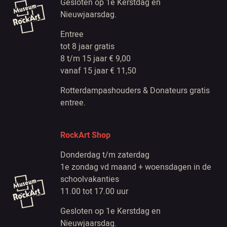
Gesloten op 1e Kerstdag en
Nieuwjaarsdag.
Entree
tot 8 jaar gratis
8 t/m 15 jaar € 9,00
vanaf 15 jaar € 11,50
Rotterdampashouders & Donateurs gratis
entree.
RockArt Shop
Donderdag t/m zaterdag
1e zondag vd maand + woensdagen in de
schoolvakanties
11.00 tot 17.00 uur
Gesloten op 1e Kerstdag en
Nieuwjaarsdag.