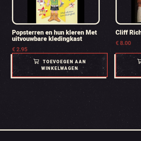
Popsterren en hun kleren Met
Cliff Ri
uitvouwbare kledingkast
€
8.00
€
2.95
TOEVOEGEN AAN
WINKELWAGEN