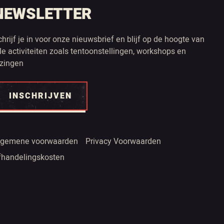
NEWSLETTER
chrijf je in voor onze nieuwsbrief en blijf op de hoogte van
lle activiteiten zoals tentoonstellingen, workshops en
ezingen
INSCHRIJVEN
lgemene voorwaarden
Privacy Voorwaarden
fhandelingskosten