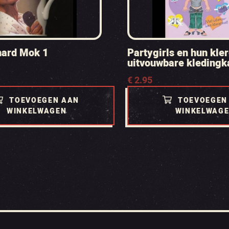
chard Mok 1
Partygirls en hun kle
uitvouwbare kledingk
€
2.95
TOEVOEGEN AAN
TOEVOEGEN
WINKELWAGEN
WINKELWAG