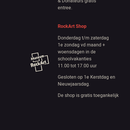
& Donateurs gratis
entree.
RockArt Shop
Donderdag t/m zaterdag
1e zondag vd maand +
woensdagen in de
schoolvakanties
11.00 tot 17.00 uur
Gesloten op 1e Kerstdag en
Nieuwjaarsdag.
De shop is gratis toegankelijk