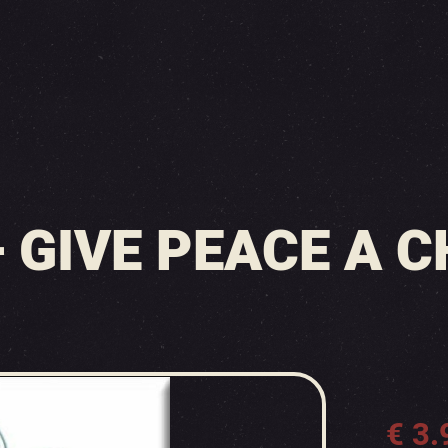
 GIVE PEACE A 
€
3.