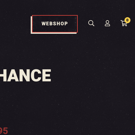
0
WEBSHOP
CHANCE
95