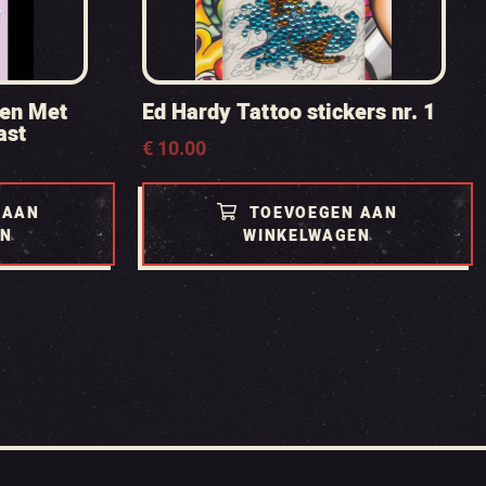
ren Met
Ed Hardy Tattoo stickers nr. 1
ast
€
10.00
 AAN
TOEVOEGEN AAN
EN
WINKELWAGEN