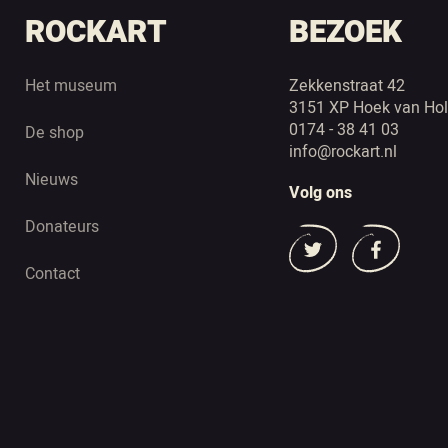
ROCKART
BEZOEK
Het museum
Zekkenstraat 42
3151 XP Hoek van Hol
0174 - 38 41 03
De shop
info@rockart.nl
Nieuws
Volg ons
Donateurs
Contact