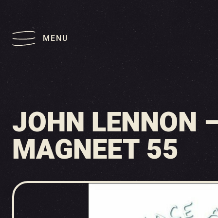
MENU
JOHN LENNON –
MAGNEET 55