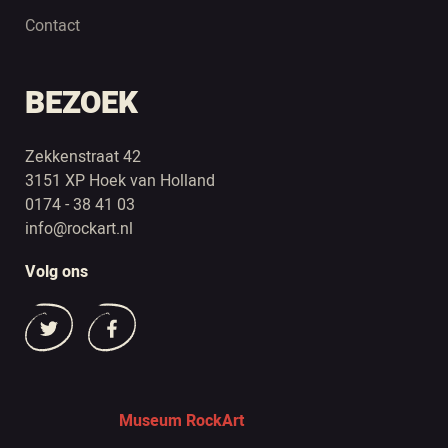
Contact
BEZOEK
Zekkenstraat 42
3151 XP Hoek van Holland
0174 - 38 41 03
info@rockart.nl
Volg ons
Museum RockArt