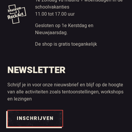
1e zondag vd maand + woensdagen in de
schoolvakanties
11.00 tot 17.00 uur
Gesloten op 1e Kerstdag en
Nieuwjaarsdag.
De shop is gratis toegankelijk
NEWSLETTER
Schrijf je in voor onze nieuwsbrief en blijf op de hoogte
van alle activiteiten zoals tentoonstellingen, workshops
en lezingen
INSCHRIJVEN