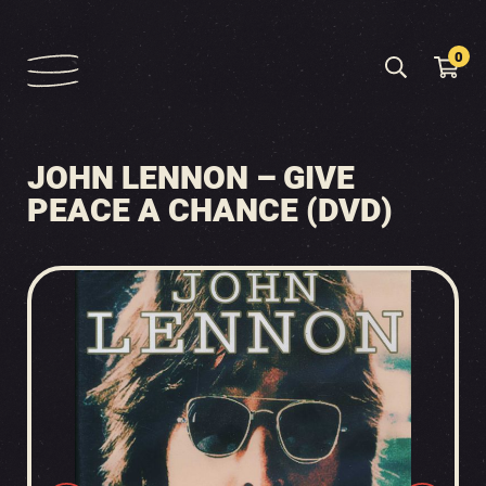
0
JOHN LENNON – GIVE
PEACE A CHANCE (DVD)