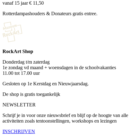
vanaf 15 jaar € 11,50
Rotterdampashouders & Donateurs gratis entree.
RockArt Shop
Donderdag t/m zaterdag
1e zondag vd maand + woensdagen in de schoolvakanties
11.00 tot 17.00 uur
Gesloten op 1e Kerstdag en Nieuwjaarsdag.
De shop is gratis toegankelijk
NEWSLETTER
Schrijf je in voor onze nieuwsbrief en blijf op de hoogte van alle
activiteiten zoals tentoonstellingen, workshops en lezingen
INSCHRIJVEN