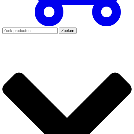
Zoeken
Zoeken
naar: