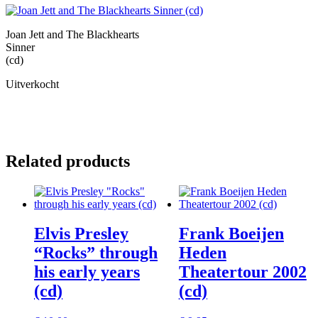
Joan Jett and The Blackhearts
Sinner
(cd)
Uitverkocht
Related products
Elvis Presley
Frank Boeijen
“Rocks” through
Heden
his early years
Theatertour 2002
(cd)
(cd)