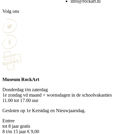
info@rockart.nl
Volg ons
Museum RockArt
Donderdag t/m zaterdag
1e zondag vd maand + woensdagen in de schoolvakanties
11.00 tot 17.00 uur
Gesloten op 1e Kerstdag en Nieuwjaarsdag.
Entree
tot 8 jaar gratis
8 t/m 15 jaar € 9,00