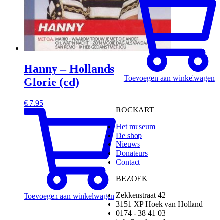
Hanny – Hollands
Toevoegen aan winkelwagen
Glorie (cd)
€
7.95
ROCKART
Het museum
De shop
Nieuws
Donateurs
Contact
BEZOEK
Zekkenstraat 42
Toevoegen aan winkelwagen
3151 XP Hoek van Holland
0174 - 38 41 03