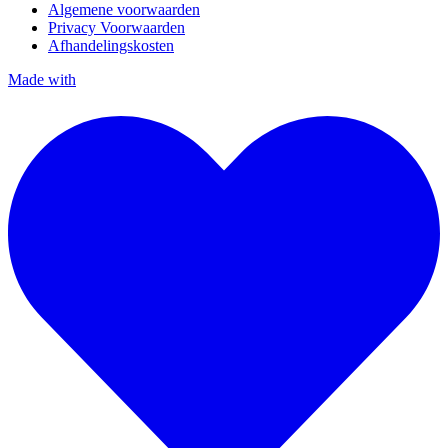
Algemene voorwaarden
Privacy Voorwaarden
Afhandelingskosten
Made with