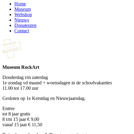
Home
Museum
Webshop
Nieuws
Donateuren
Contact
Museum RockArt
Donderdag t/m zaterdag
1e zondag vd maand + woensdagen in de schoolvakanties
11.00 tot 17.00 uur
Gesloten op 1e Kerstdag en Nieuwjaarsdag.
Entree
tot 8 jaar gratis
8 t/m 15 jaar € 9,00
vanaf 15 jaar € 11,50