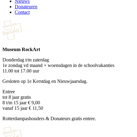
Nieuws
Donateuren
Contact
Museum RockArt
Donderdag t/m zaterdag
1e zondag vd maand + woensdagen in de schoolvakanties
11.00 tot 17.00 uur
Gesloten op 1e Kerstdag en Nieuwjaarsdag.
Entree
tot 8 jaar gratis
8 t/m 15 jaar € 9,00
vanaf 15 jaar € 11,50
Rotterdampashouders & Donateurs gratis entree.