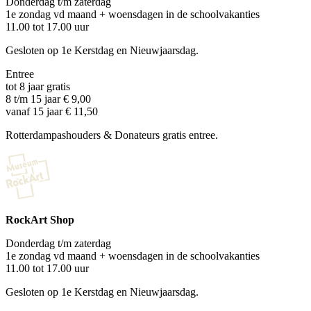
Donderdag t/m zaterdag
1e zondag vd maand + woensdagen in de schoolvakanties
11.00 tot 17.00 uur
Gesloten op 1e Kerstdag en Nieuwjaarsdag.
Entree
tot 8 jaar gratis
8 t/m 15 jaar € 9,00
vanaf 15 jaar € 11,50
Rotterdampashouders & Donateurs gratis entree.
RockArt Shop
Donderdag t/m zaterdag
1e zondag vd maand + woensdagen in de schoolvakanties
11.00 tot 17.00 uur
Gesloten op 1e Kerstdag en Nieuwjaarsdag.