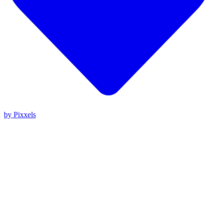
by Pixxels