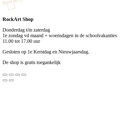
RockArt Shop
Donderdag t/m zaterdag
1e zondag vd maand + woensdagen in de schoolvakanties
11.00 tot 17.00 uur
Gesloten op 1e Kerstdag en Nieuwjaarsdag.
De shop is gratis toegankelijk