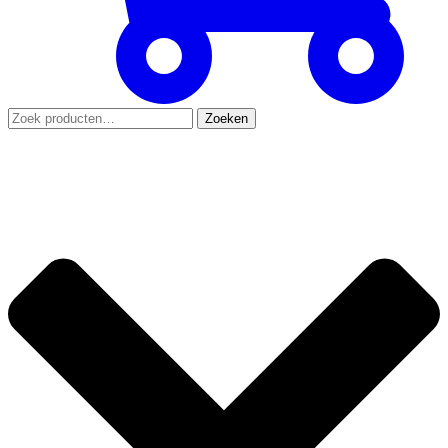
Zoeken
Zoeken
naar: