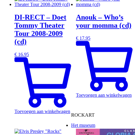
DI-RECT – Doet
Anouk – Who’s
Tommy Theater
your momma (cd)
Tour 2008-2009
€
17.95
(cd)
€
16.95
Toevoegen aan winkelwagen
Toevoegen aan winkelwagen
ROCKART
Het museum