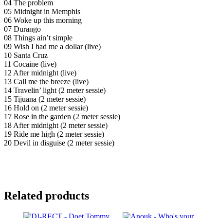
04 The problem
05 Midnight in Memphis
06 Woke up this morning
07 Durango
08 Things ain’t simple
09 Wish I had me a dollar (live)
10 Santa Cruz
11 Cocaine (live)
12 After midnight (live)
13 Call me the breeze (live)
14 Travelin’ light (2 meter sessie)
15 Tijuana (2 meter sessie)
16 Hold on (2 meter sessie)
17 Rose in the garden (2 meter sessie)
18 After midnight (2 meter sessie)
19 Ride me high (2 meter sessie)
20 Devil in disguise (2 meter sessie)
Related products