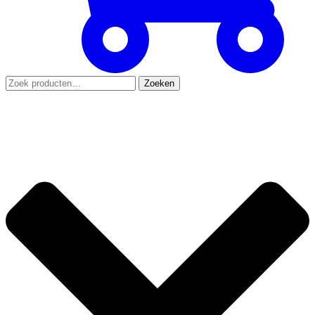
Zoeken
Zoeken
naar: