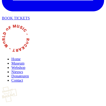
BOOK TICKETS
Home
Museum
Webshop
Nieuws
Donateuren
Contact