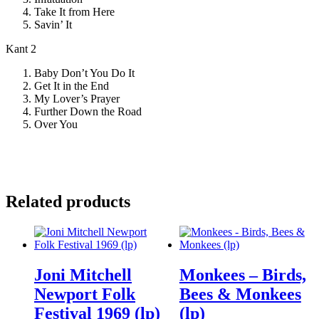
Take It from Here
Savin’ It
Kant 2
Baby Don’t You Do It
Get It in the End
My Lover’s Prayer
Further Down the Road
Over You
Related products
Joni Mitchell
Monkees – Birds,
Newport Folk
Bees & Monkees
Festival 1969 (lp)
(lp)