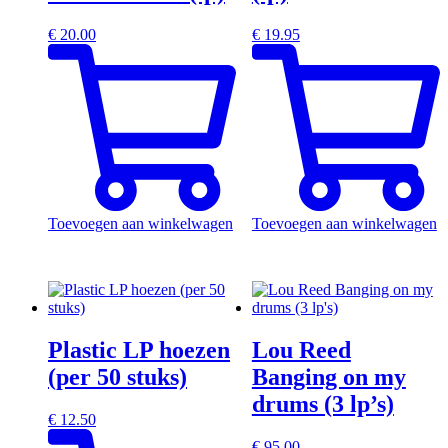
€
20.00
€
19.95
Toevoegen aan winkelwagen
Toevoegen aan winkelwagen
Plastic LP hoezen
Lou Reed
(per 50 stuks)
Banging on my
drums (3 lp’s)
€
12.50
€
95.00