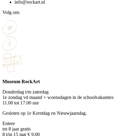
info@rockart.nl
Volg ons
Museum RockArt
Donderdag t/m zaterdag
1e zondag vd maand + woensdagen in de schoolvakanties
11.00 tot 17.00 uur
Gesloten op 1e Kerstdag en Nieuwjaarsdag.
Entree
tot 8 jaar gratis
8 t/m 15 jaar € 9,00