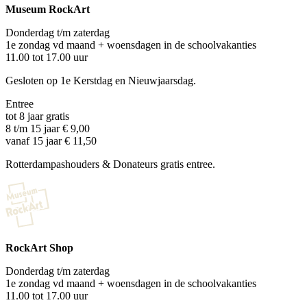
Museum RockArt
Donderdag t/m zaterdag
1e zondag vd maand + woensdagen in de schoolvakanties
11.00 tot 17.00 uur
Gesloten op 1e Kerstdag en Nieuwjaarsdag.
Entree
tot 8 jaar gratis
8 t/m 15 jaar € 9,00
vanaf 15 jaar € 11,50
Rotterdampashouders & Donateurs gratis entree.
RockArt Shop
Donderdag t/m zaterdag
1e zondag vd maand + woensdagen in de schoolvakanties
11.00 tot 17.00 uur