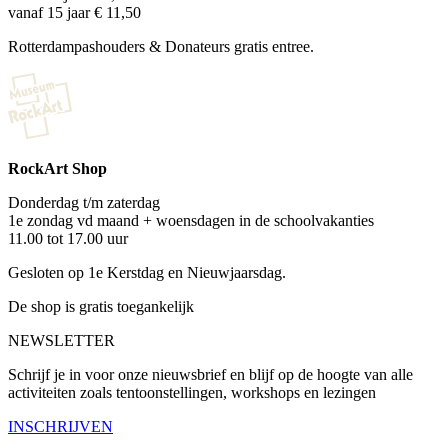
vanaf 15 jaar € 11,50
Rotterdampashouders & Donateurs gratis entree.
RockArt Shop
Donderdag t/m zaterdag
1e zondag vd maand + woensdagen in de schoolvakanties
11.00 tot 17.00 uur
Gesloten op 1e Kerstdag en Nieuwjaarsdag.
De shop is gratis toegankelijk
NEWSLETTER
Schrijf je in voor onze nieuwsbrief en blijf op de hoogte van alle
activiteiten zoals tentoonstellingen, workshops en lezingen
INSCHRIJVEN