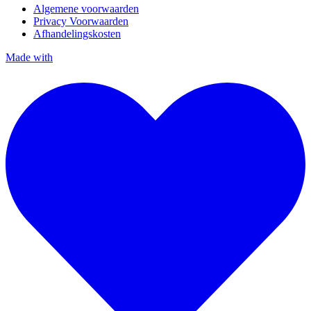
Algemene voorwaarden
Privacy Voorwaarden
Afhandelingskosten
Made with