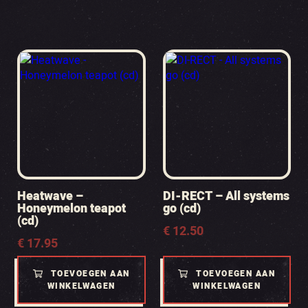
Heatwave –
DI-RECT – All systems
Honeymelon teapot
go (cd)
(cd)
€
12.50
€
17.95
TOEVOEGEN AAN
TOEVOEGEN AAN
WINKELWAGEN
WINKELWAGEN