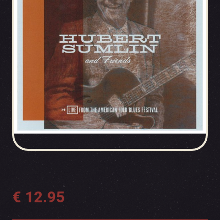
€
12.95