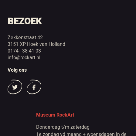
BEZOEK
Zekkenstraat 42
3151 XP Hoek van Holland
0174 - 38 41 03
info@rockart.nl
Volg ons
Museum RockArt
Donderdag t/m zaterdag
1e zondag vd maand + woensdagen in de