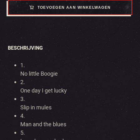
TOEVOEGEN AAN WINKELWAGEN
BESCHRIJVING
1.
No little Boogie
2.
One day I get lucky
3.
Slip in mules
4.
Man and the blues
5.