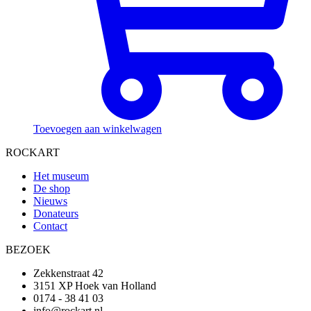
Toevoegen aan winkelwagen
ROCKART
Het museum
De shop
Nieuws
Donateurs
Contact
BEZOEK
Zekkenstraat 42
3151 XP Hoek van Holland
0174 - 38 41 03
info@rockart.nl