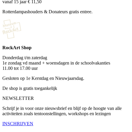
vanaf 15 jaar € 11,50
Rotterdampashouders & Donateurs gratis entree.
RockArt Shop
Donderdag t/m zaterdag
1e zondag vd maand + woensdagen in de schoolvakanties
11.00 tot 17.00 uur
Gesloten op 1e Kerstdag en Nieuwjaarsdag.
De shop is gratis toegankelijk
NEWSLETTER
Schrijf je in voor onze nieuwsbrief en blijf op de hoogte van alle
activiteiten zoals tentoonstellingen, workshops en lezingen
INSCHRIJVEN