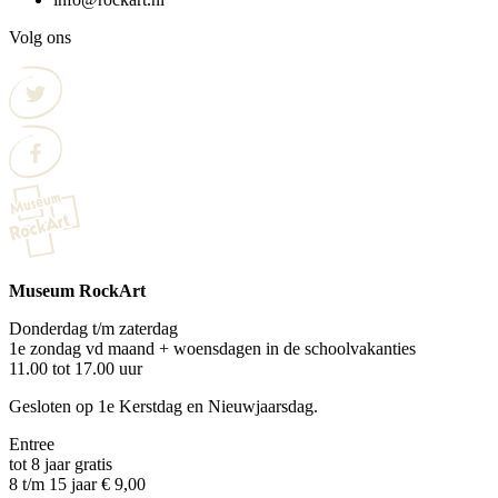
Volg ons
Museum RockArt
Donderdag t/m zaterdag
1e zondag vd maand + woensdagen in de schoolvakanties
11.00 tot 17.00 uur
Gesloten op 1e Kerstdag en Nieuwjaarsdag.
Entree
tot 8 jaar gratis
8 t/m 15 jaar € 9,00