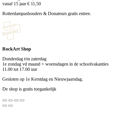
vanaf 15 jaar € 11,50
Rotterdampashouders & Donateurs gratis entree.
RockArt Shop
Donderdag t/m zaterdag
1e zondag vd maand + woensdagen in de schoolvakanties
11.00 tot 17.00 uur
Gesloten op 1e Kerstdag en Nieuwjaarsdag.
De shop is gratis toegankelijk