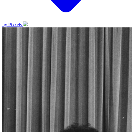
by Pixxels