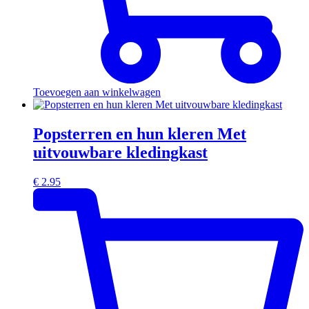
Toevoegen aan winkelwagen
Popsterren en hun kleren Met
uitvouwbare kledingkast
€
2.95