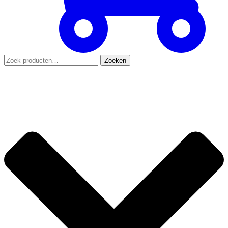
Zoeken
Zoeken
naar: