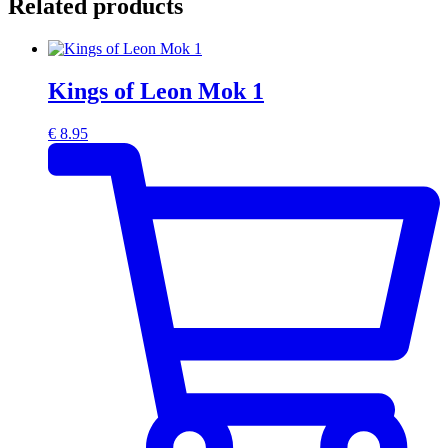
Related products
Kings of Leon Mok 1
€
8.95