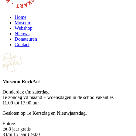
Home
Museum
Webshop
Nieuws
Donateuren
Contact
Museum RockArt
Donderdag t/m zaterdag
1e zondag vd maand + woensdagen in de schoolvakanties
11.00 tot 17.00 uur
Gesloten op 1e Kerstdag en Nieuwjaarsdag.
Entree
tot 8 jaar gratis
8 t/m 15 jaar € 9,00