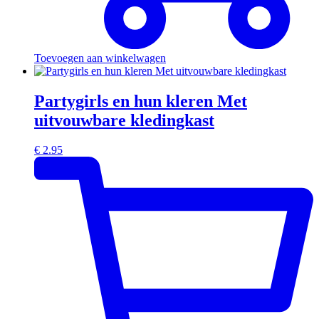
Toevoegen aan winkelwagen
Partygirls en hun kleren Met
uitvouwbare kledingkast
€
2.95