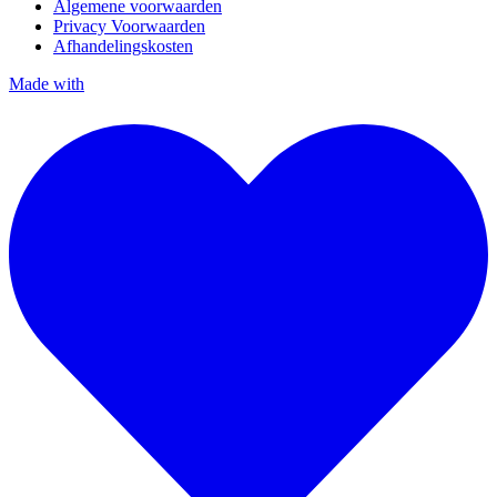
Algemene voorwaarden
Privacy Voorwaarden
Afhandelingskosten
Made with