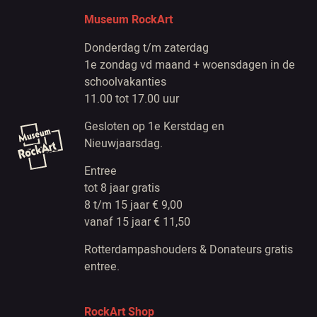
Museum RockArt
Donderdag t/m zaterdag
1e zondag vd maand + woensdagen in de
schoolvakanties
11.00 tot 17.00 uur
Gesloten op 1e Kerstdag en
Nieuwjaarsdag.
Entree
tot 8 jaar gratis
8 t/m 15 jaar € 9,00
vanaf 15 jaar € 11,50
Rotterdampashouders & Donateurs gratis
entree.
RockArt Shop