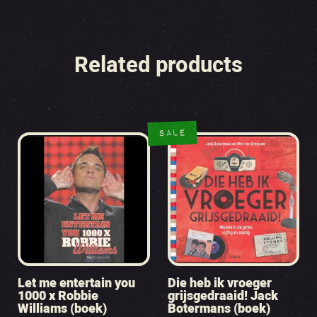
Related products
SALE
Let me entertain you
Die heb ik vroeger
1000 x Robbie
grijsgedraaid! Jack
Williams (boek)
Botermans (boek)