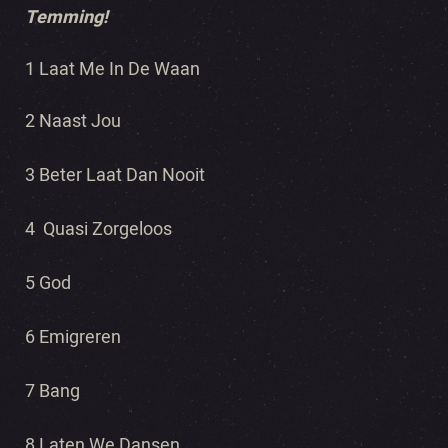
Temming!
1 Laat Me In De Waan
2 Naast Jou
3 Beter Laat Dan Nooit
4 Quasi Zorgeloos
5 God
6 Emigreren
7 Bang
8 Laten We Dansen