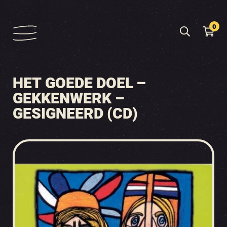
0
HET GOEDE DOEL –
GEKKENWERK –
GESIGNEERD (CD)