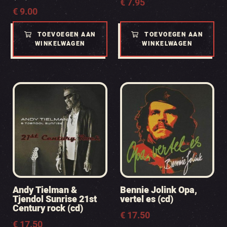
€
7.95
€
9.00
TOEVOEGEN AAN
TOEVOEGEN AAN
WINKELWAGEN
WINKELWAGEN
Andy Tielman &
Bennie Jolink Opa,
Tjendol Sunrise 21st
vertel es (cd)
Century rock (cd)
€
17.50
€
17.50