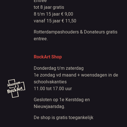
Entree
tot 8 jaar gratis
8 t/m 15 jaar € 9,00
vanaf 15 jaar € 11,50
Rotterdampashouders & Donateurs gratis
entree.
RockArt Shop
Donderdag t/m zaterdag
1e zondag vd maand + woensdagen in de
schoolvakanties
11.00 tot 17.00 uur
Gesloten op 1e Kerstdag en
Nieuwjaarsdag.
De shop is gratis toegankelijk