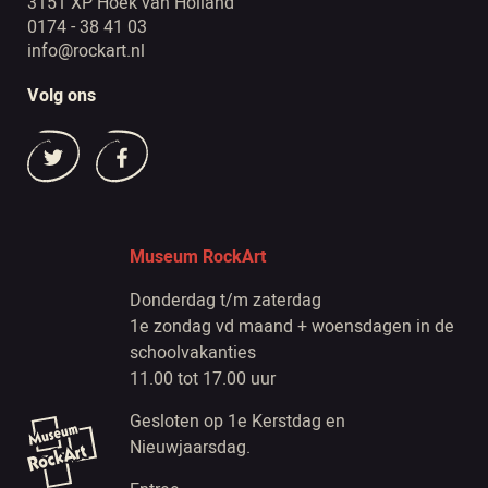
3151 XP Hoek van Holland
0174 - 38 41 03
info@rockart.nl
Volg ons
Museum RockArt
Donderdag t/m zaterdag
1e zondag vd maand + woensdagen in de
schoolvakanties
11.00 tot 17.00 uur
Gesloten op 1e Kerstdag en
Nieuwjaarsdag.