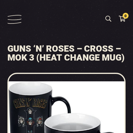
0
GUNS ‘N’ ROSES – CROSS –
MOK 3 (HEAT CHANGE MUG)