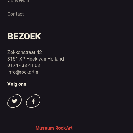
Donateurs
Contact
BEZOEK
Zekkenstraat 42
3151 XP Hoek van Holland
0174 - 38 41 03
info@rockart.nl
Volg ons
Museum RockArt