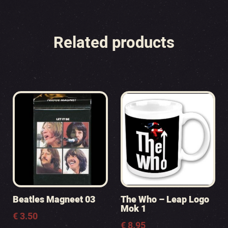
Related products
Beatles Magneet 03
The Who – Leap Logo
Mok 1
€
3.50
€
8.95