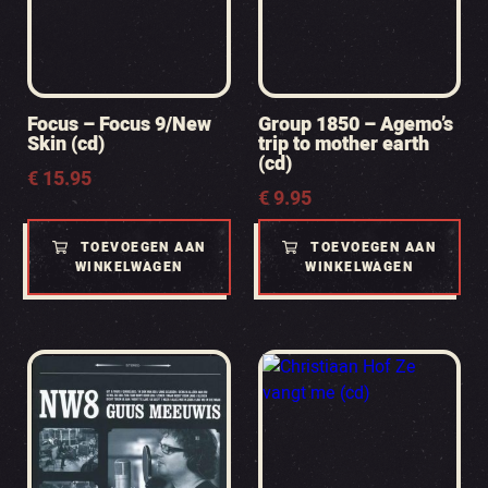
Focus – Focus 9/New
Group 1850 – Agemo’s
Skin (cd)
trip to mother earth
(cd)
€
15.95
€
9.95
TOEVOEGEN AAN
TOEVOEGEN AAN
WINKELWAGEN
WINKELWAGEN