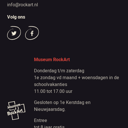
info@rockart.nl
Volg ons
Museum RockArt
Donderdag t/m zaterdag
1e zondag vd maand + woensdagen in de
schoolvakanties
11.00 tot 17.00 uur
Gesloten op 1e Kerstdag en
Nieuwjaarsdag.
Entree
tot 8 jaar gratis