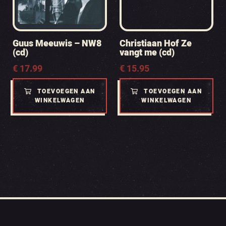
Guus Meeuwis – NW8
Christiaan Hof Ze
(cd)
vangt me (cd)
€
17.99
€
15.95
TOEVOEGEN AAN
TOEVOEGEN AAN
WINKELWAGEN
WINKELWAGEN