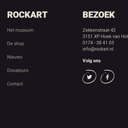
ROCKART
BEZOEK
Het museum
Zekkenstraat 42
3151 XP Hoek van Hol
0174 - 38 41 03
De shop
info@rockart.nl
Nieuws
Volg ons
Donateurs
Contact