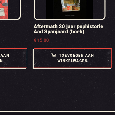
Aftermath 20 jaar pophistorie
Aad Spanjaard (boek)
€
15.00
 AAN
TOEVOEGEN AAN
EN
WINKELWAGEN