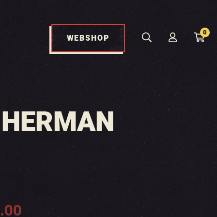
0
WEBSHOP
& HERMAN
.00