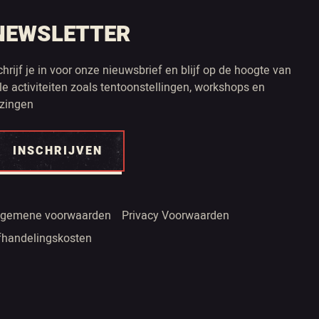
NEWSLETTER
chrijf je in voor onze nieuwsbrief en blijf op de hoogte van
lle activiteiten zoals tentoonstellingen, workshops en
ezingen
INSCHRIJVEN
lgemene voorwaarden
Privacy Voorwaarden
fhandelingskosten