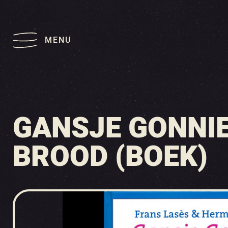
MENU
GANSJE GONNI
BROOD (BOEK)