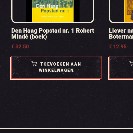
Den Haag Popstad nr. 1 Robert
Liever n
Mindé (boek)
Boterma
€
32.50
€
12.95
TOEVOEGEN AAN
WINKELWAGEN