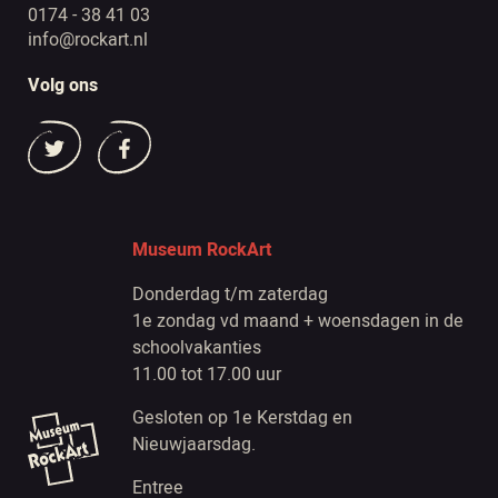
0174 - 38 41 03
info@rockart.nl
Volg ons
Museum RockArt
Donderdag t/m zaterdag
1e zondag vd maand + woensdagen in de
schoolvakanties
11.00 tot 17.00 uur
Gesloten op 1e Kerstdag en
Nieuwjaarsdag.
Entree