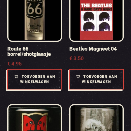
Route 66
Beatles Magneet 04
borrel/shotglaasje
€
3.50
€
4.95
TOEVOEGEN AAN
TOEVOEGEN AAN
WINKELWAGEN
WINKELWAGEN