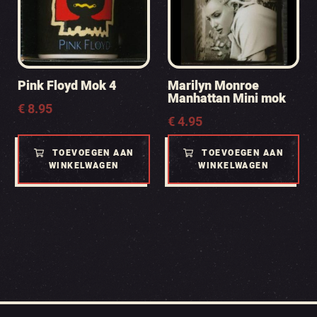
Pink Floyd Mok 4
Marilyn Monroe
Manhattan Mini mok
€
8.95
€
4.95
TOEVOEGEN AAN
TOEVOEGEN AAN
WINKELWAGEN
WINKELWAGEN