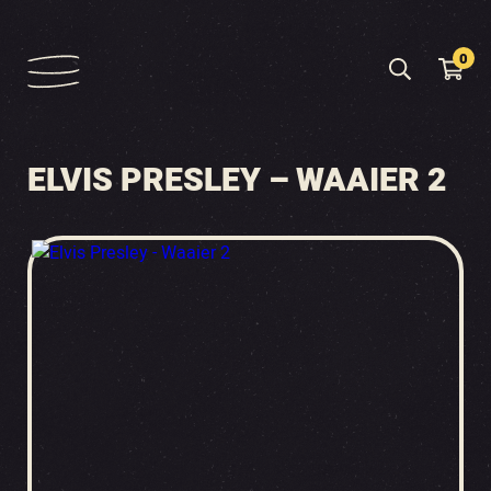
0
ELVIS PRESLEY – WAAIER 2