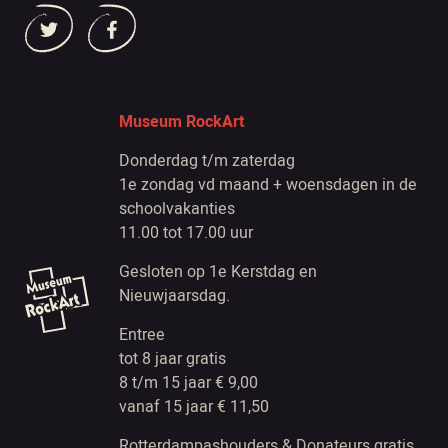
Museum RockArt
Donderdag t/m zaterdag
1e zondag vd maand + woensdagen in de
schoolvakanties
11.00 tot 17.00 uur
Gesloten op 1e Kerstdag en
Nieuwjaarsdag.
Entree
tot 8 jaar gratis
8 t/m 15 jaar € 9,00
vanaf 15 jaar € 11,50
Rotterdampashouders & Donateurs gratis