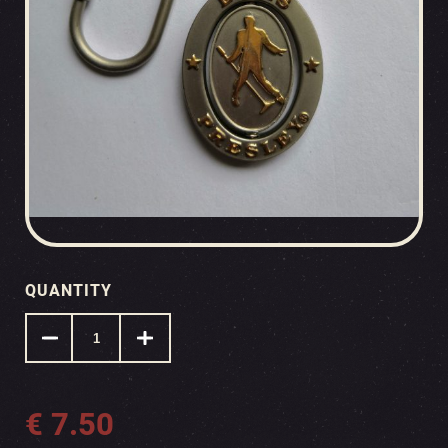
QUANTITY
€
7.50