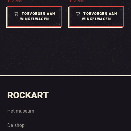
€
7.95
€
7.95
TOEVOEGEN AAN
TOEVOEGEN AAN
WINKELWAGEN
WINKELWAGEN
ROCKART
Het museum
De shop