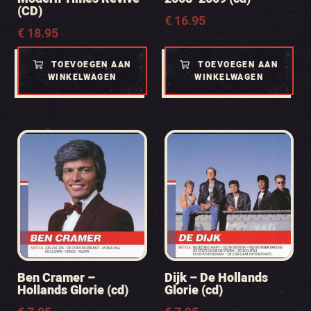
(CD)
€
16.95
€
18.95
TOEVOEGEN AAN
TOEVOEGEN AAN
WINKELWAGEN
WINKELWAGEN
Ben Cramer –
Dijk – De Hollands
Hollands Glorie (cd)
Glorie (cd)