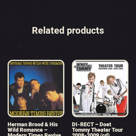
Related products
Herman Brood & His
DI-RECT – Doet
Wild Romance –
Tommy Theater Tour
Modern Times Revive
2008-2009 (cd)