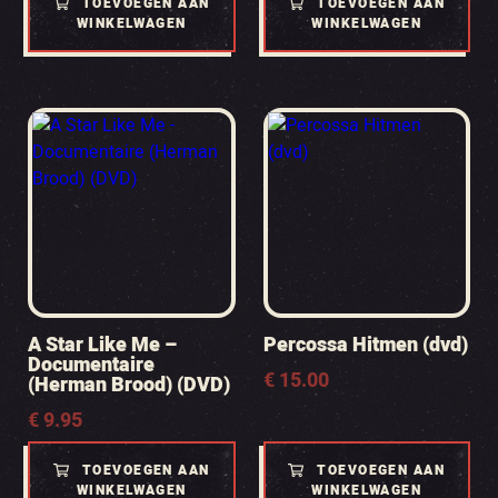
TOEVOEGEN AAN
TOEVOEGEN AAN
WINKELWAGEN
WINKELWAGEN
A Star Like Me –
Percossa Hitmen (dvd)
Documentaire
€
15.00
(Herman Brood) (DVD)
€
9.95
TOEVOEGEN AAN
TOEVOEGEN AAN
WINKELWAGEN
WINKELWAGEN