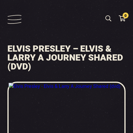
0
ELVIS PRESLEY – ELVIS &
LARRY A JOURNEY SHARED
(DVD)