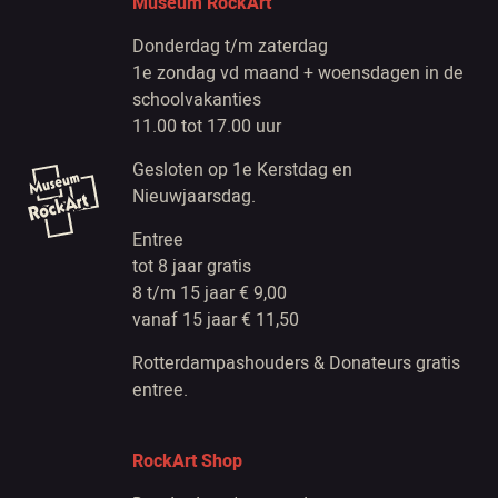
Museum RockArt
Donderdag t/m zaterdag
1e zondag vd maand + woensdagen in de
schoolvakanties
11.00 tot 17.00 uur
Gesloten op 1e Kerstdag en
Nieuwjaarsdag.
Entree
tot 8 jaar gratis
8 t/m 15 jaar € 9,00
vanaf 15 jaar € 11,50
Rotterdampashouders & Donateurs gratis
entree.
RockArt Shop