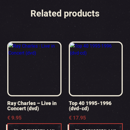
Related products
Ray Charles – Live in
Top 40 1995-1996
Concert (dvd)
(dvd-cd)
€
9.95
€
17.95