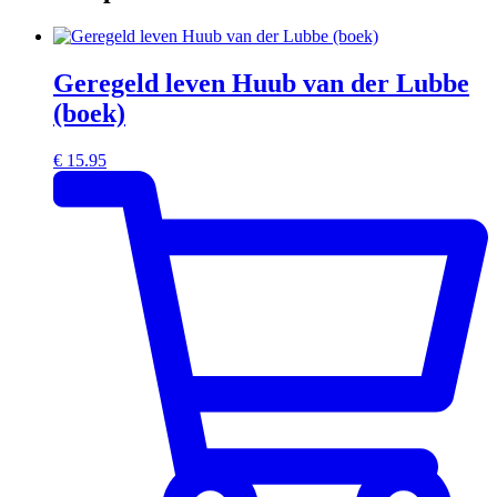
Geregeld leven Huub van der Lubbe
(boek)
€
15.95