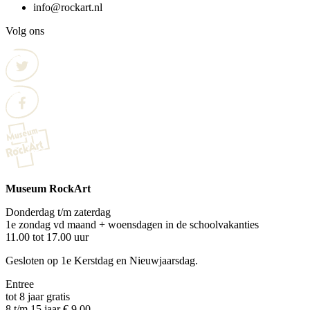
info@rockart.nl
Volg ons
Museum RockArt
Donderdag t/m zaterdag
1e zondag vd maand + woensdagen in de schoolvakanties
11.00 tot 17.00 uur
Gesloten op 1e Kerstdag en Nieuwjaarsdag.
Entree
tot 8 jaar gratis
8 t/m 15 jaar € 9,00