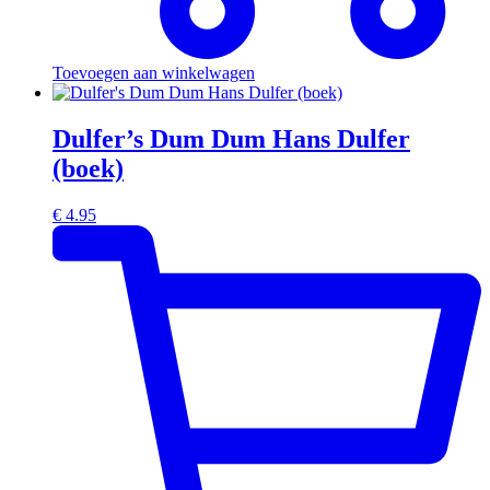
Toevoegen aan winkelwagen
Dulfer’s Dum Dum Hans Dulfer
(boek)
€
4.95