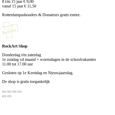
8 t/m 15 jaar € 9,00
vanaf 15 jaar € 11,50
Rotterdampashouders & Donateurs gratis entree.
RockArt Shop
Donderdag t/m zaterdag
1e zondag vd maand + woensdagen in de schoolvakanties
11.00 tot 17.00 uur
Gesloten op 1e Kerstdag en Nieuwjaarsdag.
De shop is gratis toegankelijk