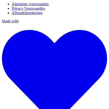
Algemene voorwaarden
Privacy Voorwaarden
Afhandelingskosten
Made with