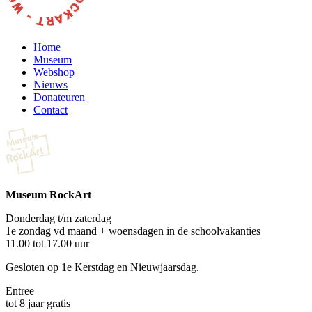
Home
Museum
Webshop
Nieuws
Donateuren
Contact
Museum RockArt
Donderdag t/m zaterdag
1e zondag vd maand + woensdagen in de schoolvakanties
11.00 tot 17.00 uur
Gesloten op 1e Kerstdag en Nieuwjaarsdag.
Entree
tot 8 jaar gratis