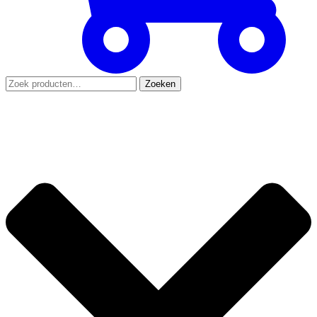
Zoeken
Zoeken
naar: