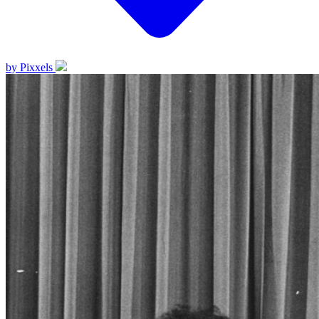
by Pixxels