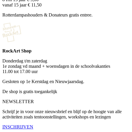
vanaf 15 jaar € 11,50
Rotterdampashouders & Donateurs gratis entree.
RockArt Shop
Donderdag t/m zaterdag
1e zondag vd maand + woensdagen in de schoolvakanties
11.00 tot 17.00 uur
Gesloten op 1e Kerstdag en Nieuwjaarsdag.
De shop is gratis toegankelijk
NEWSLETTER
Schrijf je in voor onze nieuwsbrief en blijf op de hoogte van alle
activiteiten zoals tentoonstellingen, workshops en lezingen
INSCHRIJVEN