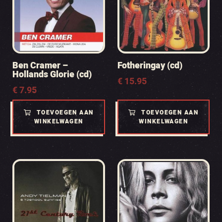
Ben Cramer –
Fotheringay (cd)
Hollands Glorie (cd)
€
15.95
€
7.95
TOEVOEGEN AAN
TOEVOEGEN AAN
WINKELWAGEN
WINKELWAGEN