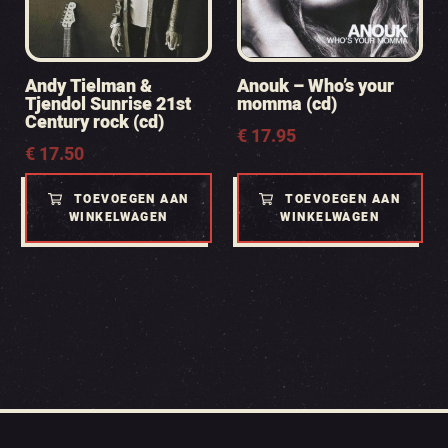
Andy Tielman &
Anouk – Who’s your
Tjendol Sunrise 21st
momma (cd)
Century rock (cd)
€
17.95
€
17.50
TOEVOEGEN AAN
TOEVOEGEN AAN
WINKELWAGEN
WINKELWAGEN