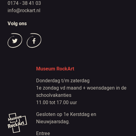
0174 - 38 41 03
info@rockart.nl
Volg ons
Museum RockArt
Donderdag t/m zaterdag
1e zondag vd maand + woensdagen in de
schoolvakanties
11.00 tot 17.00 uur
Gesloten op 1e Kerstdag en
Nieuwjaarsdag.
Entree