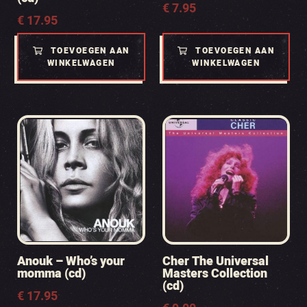
€
7.95
€
17.95
TOEVOEGEN AAN
TOEVOEGEN AAN
WINKELWAGEN
WINKELWAGEN
Anouk – Who’s your
Cher The Universal
momma (cd)
Masters Collection
(cd)
€
17.95