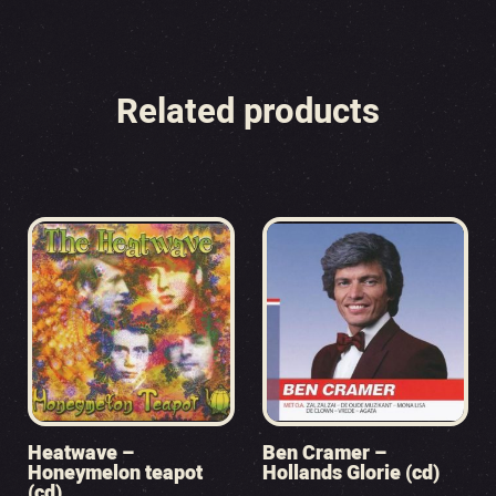
Related products
Heatwave –
Ben Cramer –
Honeymelon teapot
Hollands Glorie (cd)
(cd)