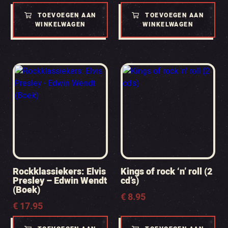
TOEVOEGEN AAN
TOEVOEGEN AAN
WINKELWAGEN
WINKELWAGEN
Rockklassiekers: Elvis
Kings of rock ‘n’ roll (2
Presley – Edwin Wendt
cd’s)
(Boek)
€
8.95
€
17.95