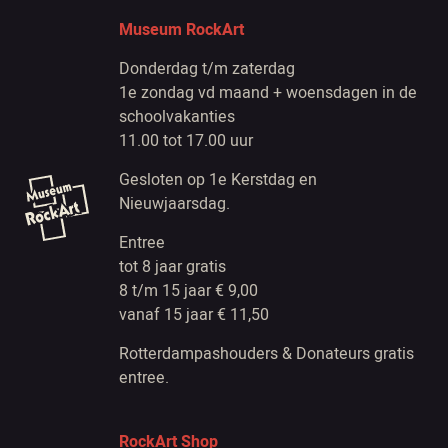
Museum RockArt
Donderdag t/m zaterdag
1e zondag vd maand + woensdagen in de
schoolvakanties
11.00 tot 17.00 uur
Gesloten op 1e Kerstdag en
Nieuwjaarsdag.
Entree
tot 8 jaar gratis
8 t/m 15 jaar € 9,00
vanaf 15 jaar € 11,50
Rotterdampashouders & Donateurs gratis
entree.
RockArt Shop