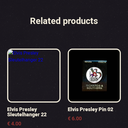
Related products
Elvis Presley
Elvis Presley Pin 02
Sleutelhanger 22
€
6.00
€
4.00