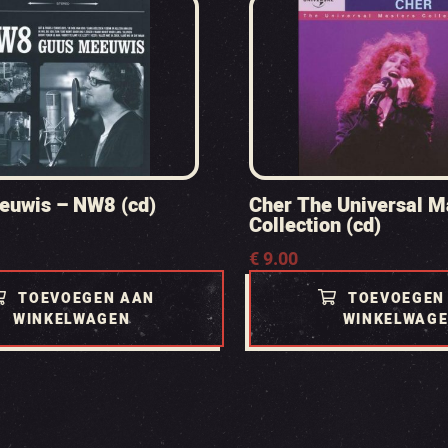
euwis – NW8 (cd)
Cher The Universal M
Collection (cd)
€
9.00
TOEVOEGEN AAN
TOEVOEGEN
WINKELWAGEN
WINKELWAG