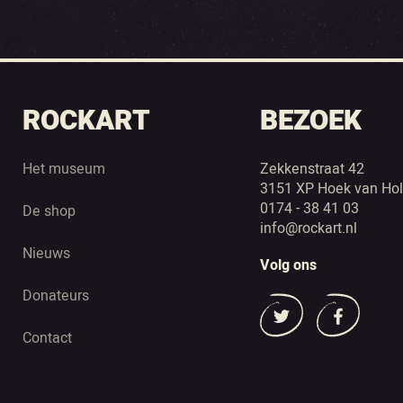
ROCKART
BEZOEK
Het museum
Zekkenstraat 42
3151 XP Hoek van Hol
0174 - 38 41 03
De shop
info@rockart.nl
Nieuws
Volg ons
Donateurs
Contact