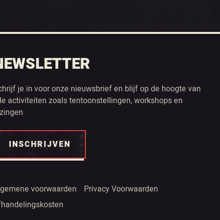
NEWSLETTER
chrijf je in voor onze nieuwsbrief en blijf op de hoogte van
lle activiteiten zoals tentoonstellingen, workshops en
ezingen
INSCHRIJVEN
lgemene voorwaarden
Privacy Voorwaarden
fhandelingskosten