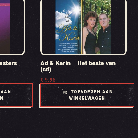
asters
Ad & Karin – Het beste van
(cd)
€
9.95
 AAN
TOEVOEGEN AAN
EN
WINKELWAGEN