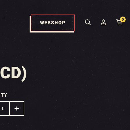
0
WEBSHOP
CD)
ITY