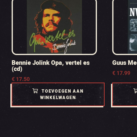
Bennie Jolink Opa, vertel es
Guus Me
(cd)
€
17.99
€
17.50
TOEVOEGEN AAN
WINKELWAGEN