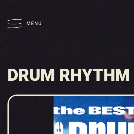
MENU
DRUM RHYTHM F