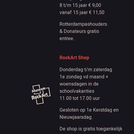
8 t/m 15 jaar € 9,00
vanaf 15 jaar € 11,50
Rotterdampashouders
& Donateurs gratis
entree.
RockArt Shop
Donderdag t/m zaterdag
1e zondag vd maand +
woensdagen in de
schoolvakanties
11.00 tot 17.00 uur
Gesloten op 1e Kerstdag en
Nieuwjaarsdag.
De shop is gratis toegankelijk