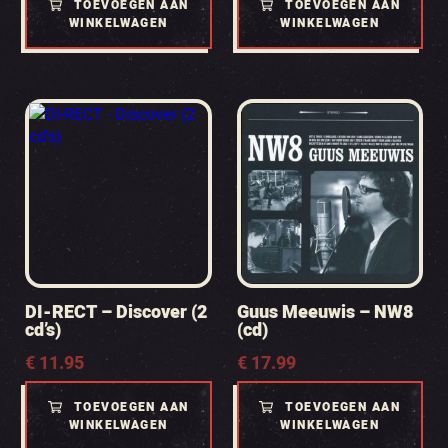
TOEVOEGEN AAN
TOEVOEGEN AAN
WINKELWAGEN
WINKELWAGEN
DI-RECT – Discover (2
Guus Meeuwis – NW8
cd’s)
(cd)
€
11.95
€
17.99
TOEVOEGEN AAN
TOEVOEGEN AAN
WINKELWAGEN
WINKELWAGEN