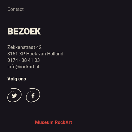
Contact
BEZOEK
Zekkenstraat 42
3151 XP Hoek van Holland
0174 - 38 41 03
info@rockart.nl
Volg ons
Museum RockArt