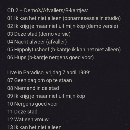
CD 2 – Demo’s/Afvallers/B-kantjes:
01 Ik kan het niet alleen (opnamesessie in studio)
02 Ik krijg je maar niet uit mijn kop (demo versie)
03 Deze stad (demo versie)
04 Nacht alweer (afvaller)
05 Hippolytushoef (b-kantje ik kan het niet alleen)
06 Hups (b-kantje nergens goed voor)
Live in Paradiso, vrijdag 7 april 1989:
07 Geen dag om op te staan
08 Niemand in de stad
09 Ik krijg je maar niet uit mijn kop
10 Nergens goed voor
11 Deze stad
12 Wat een vrouw
13 Ik kan het niet alleen