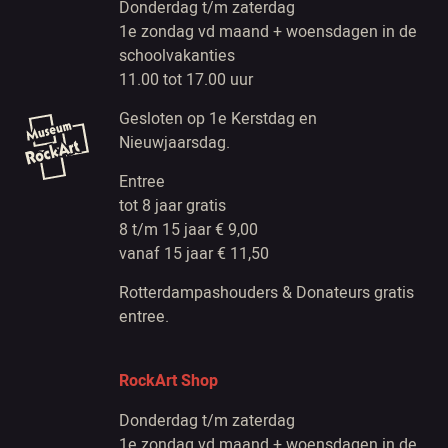
Donderdag t/m zaterdag
1e zondag vd maand + woensdagen in de
schoolvakanties
11.00 tot 17.00 uur
Gesloten op 1e Kerstdag en
Nieuwjaarsdag.
Entree
tot 8 jaar gratis
8 t/m 15 jaar € 9,00
vanaf 15 jaar € 11,50
Rotterdampashouders & Donateurs gratis
entree.
RockArt Shop
Donderdag t/m zaterdag
1e zondag vd maand + woensdagen in de