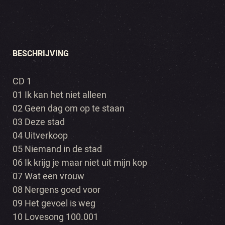
BESCHRIJVING
CD 1
01 Ik kan het niet alleen
02 Geen dag om op te staan
03 Deze stad
04 Uitverkoop
05 Niemand in de stad
06 Ik krijg je maar niet uit mijn kop
07 Wat een vrouw
08 Nergens goed voor
09 Het gevoel is weg
10 Lovesong 100.001