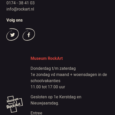
0174 - 38 41 03
info@rockart.nl
Volg ons
Museum RockArt
Donderdag t/m zaterdag
1e zondag vd maand + woensdagen in de
schoolvakanties
11.00 tot 17.00 uur
Gesloten op 1e Kerstdag en
Nieuwjaarsdag.
Entree