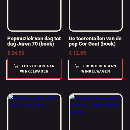
Popmuziek van dag tot
De toerentallen van de
dag Jaren 70 (boek)
pop Cor Gout (boek)
€
24.50
€
12.95
TOEVOEGEN AAN
TOEVOEGEN AAN
WINKELWAGEN
WINKELWAGEN