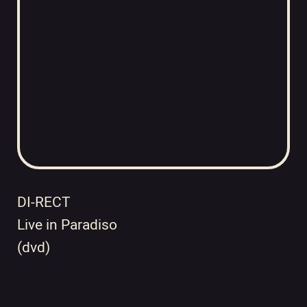
DI-RECT
Live in Paradiso
(dvd)