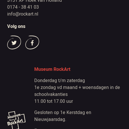
3151 XP Hoek van Holland
0174 - 38 41 03
info@rockart.nl
Volg ons
Museum RockArt
Donderdag t/m zaterdag
1e zondag vd maand + woensdagen in de
schoolvakanties
11.00 tot 17.00 uur
Gesloten op 1e Kerstdag en
Nieuwjaarsdag.