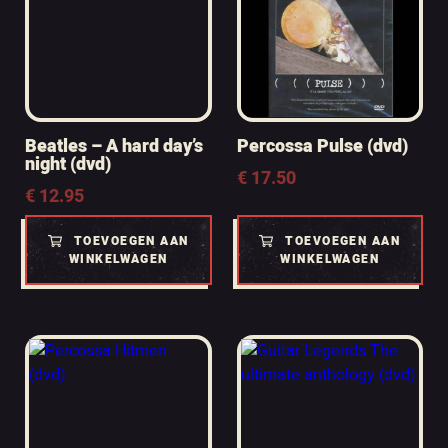
Beatles – A hard day’s
Percossa Pulse (dvd)
night (dvd)
€
17.50
€
12.95
TOEVOEGEN AAN
TOEVOEGEN AAN
WINKELWAGEN
WINKELWAGEN