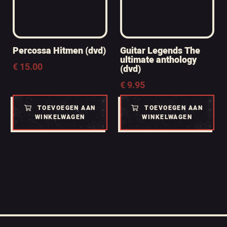
Percossa Hitmen (dvd)
Guitar Legends The
ultimate anthology
€
15.00
(dvd)
€
9.95
TOEVOEGEN AAN
TOEVOEGEN AAN
WINKELWAGEN
WINKELWAGEN