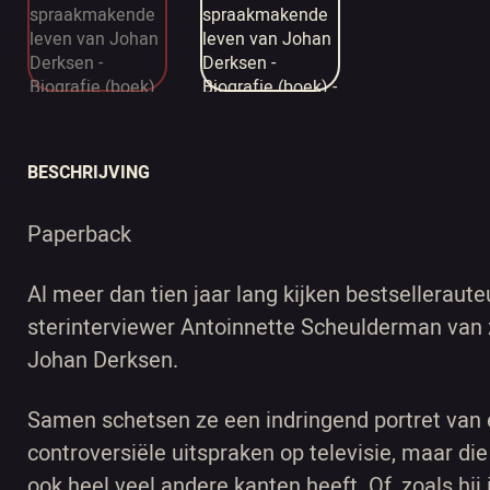
BESCHRIJVING
Paperback
Al meer dan tien jaar lang kijken bestsellerau
sterinterviewer Antoinnette Scheulderman van z
Johan Derksen.
Samen schetsen ze een indringend portret van 
controversiële uitspraken op televisie, maar die
ook heel veel andere kanten heeft. Of, zoals hij