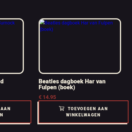
id
Beatles dagboek Har van
Fulpen (boek)
€
14.95
 AAN
TOEVOEGEN AAN
EN
WINKELWAGEN