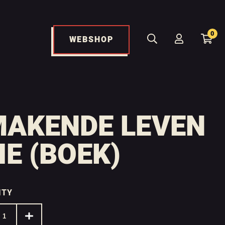
0
WEBSHOP
MAKENDE LEVEN
E (BOEK)
ITY