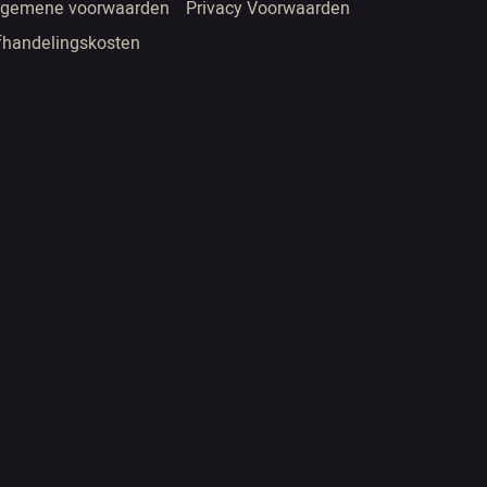
lgemene voorwaarden
Privacy Voorwaarden
fhandelingskosten