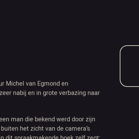
teur Michel van Egmond en
eer nabij en in grote verbazing naar
een man die bekend werd door zijn
 buiten het zicht van de camera’s
 in dit spraakmakende boek zelf zegt: