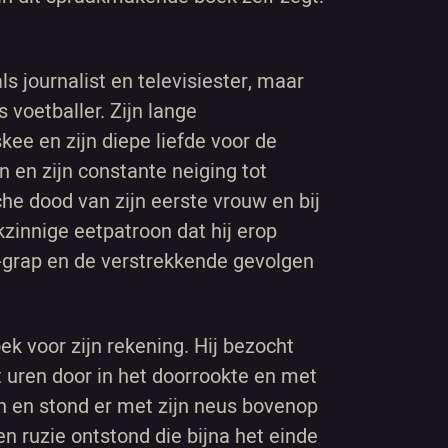
ls journalist en televisiester, maar
 voetballer. Zijn lange
ee en zijn diepe liefde voor de
 en zijn constante neiging tot
sche dood van zijn eerste vrouw en bij
nkzinnige eetpatroon dat hij erop
si-grap en de verstrekkende gevolgen
k voor zijn rekening. Hij bezocht
 uren door in het doorrookte en met
n en stond er met zijn neus bovenop
n ruzie ontstond die bijna het einde