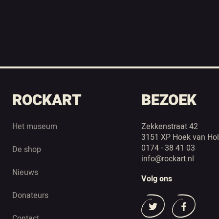
ROCKART
BEZOEK
Het museum
Zekkenstraat 42
3151 XP Hoek van Hol
0174 - 38 41 03
De shop
info@rockart.nl
Nieuws
Volg ons
Donateurs
Contact