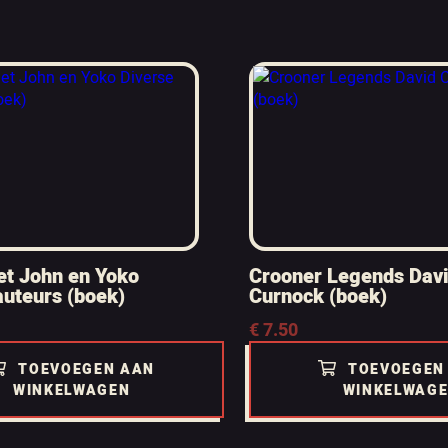
et John en Yoko
Crooner Legends Dav
auteurs (boek)
Curnock (boek)
€
7.50
TOEVOEGEN AAN
TOEVOEGEN
WINKELWAGEN
WINKELWAG