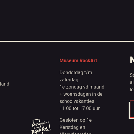
Museum RockArt
Donderdag t/m
S
zaterdag
a
land
1e zondag vd maand
l
+ woensdagen in de
schoolvakanties
11.00 tot 17.00 uur
Gesloten op 1e
Kerstdag en