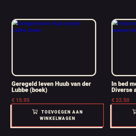
Geregeld leven Huub van der
In bed m
Lubbe (boek)
Diverse 
€
15.95
€
22.50
TOEVOEGEN AAN
WINKELWAGEN