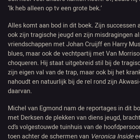
‘Ik heb alleen op tv een grote bek.’
Alles komt aan bod in dit boek. Zijn successen a
ook zijn tragische jeugd en zijn misdragingen als
vriendschappen met Johan Cruijff en Harry Musk
blues, maar ook de vechtpartij met Van Morrison
choqueren. Hij staat uitgebreid stil bij de tragi
zijn eigen val van de trap, maar ook bij het kra
nahoudt en natuurlijk bij de rel rond zijn Akwa
daarvan.
Michel van Egmond nam de reportages in dit boe
met Derksen de plekken van diens jeugd, bracht
cd’s volgestouwde tuinhuis van de hoofdpersoo
toen achter de schermen van
Veronica Inside
ee