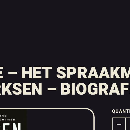
E – HET SPRAAK
KSEN – BIOGRAFI
QUANT