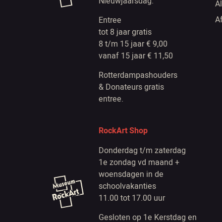
Nieuwjaarsdag.
A
A
Entree
tot 8 jaar gratis
8 t/m 15 jaar € 9,00
vanaf 15 jaar € 11,50
Rotterdampashouders
& Donateurs gratis
entree.
RockArt Shop
Donderdag t/m zaterdag
1e zondag vd maand +
woensdagen in de
schoolvakanties
11.00 tot 17.00 uur
Gesloten op 1e Kerstdag en