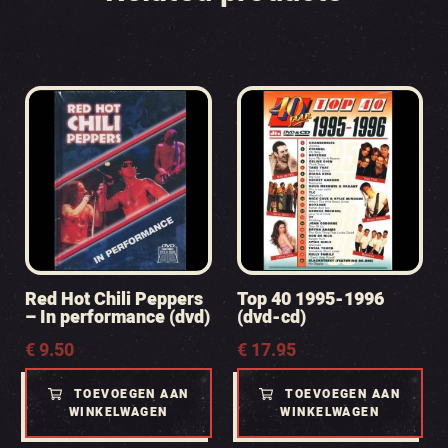
Red Hot Chili Peppers
Top 40 1995-1996
– In performance (dvd)
(dvd-cd)
€
9.50
€
17.95
TOEVOEGEN AAN
TOEVOEGEN AAN
WINKELWAGEN
WINKELWAGEN