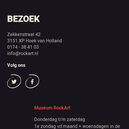
BEZOEK
Zekkenstraat 42
3151 XP Hoek van Holland
0174 - 38 41 03
info@rockart.nl
Volg ons
Museum RockArt
Donderdag t/m zaterdag
1e zondag vd maand + woensdagen in de