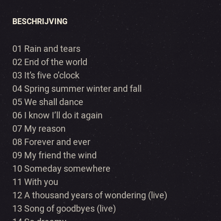
BESCHRIJVING
01 Rain and tears
02 End of the world
03 It’s five o’clock
04 Spring summer winter and fall
05 We shall dance
06 I know I’ll do it again
07 My reason
08 Forever and ever
09 My friend the wind
10 Someday somewhere
11 With you
12 A thousand years of wondering (live)
13 Song of goodbyes (live)