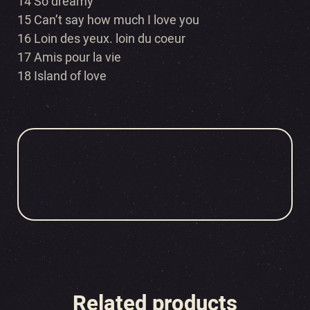
14 So dreamy
15 Can’t say how much I love you
16 Loin des yeux. loin du coeur
17 Amis pour la vie
18 Island of love
Related products