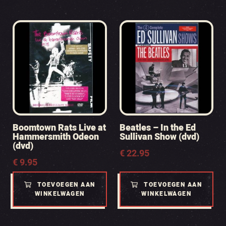
Boomtown Rats Live at
Beatles – In the Ed
Hammersmith Odeon
Sullivan Show (dvd)
(dvd)
€
22.95
€
9.95
TOEVOEGEN AAN
TOEVOEGEN AAN
WINKELWAGEN
WINKELWAGEN