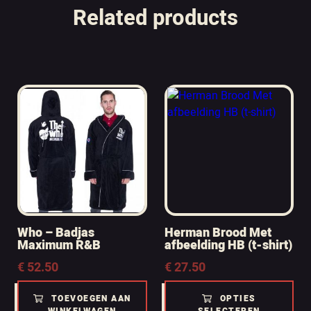
Related products
Who – Badjas
Herman Brood Met
Maximum R&B
afbeelding HB (t-shirt)
€
52.50
€
27.50
TOEVOEGEN AAN
OPTIES