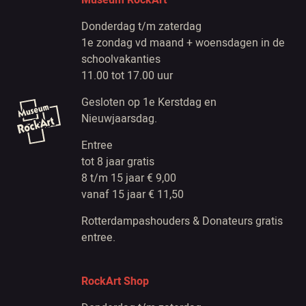
Museum RockArt
Donderdag t/m zaterdag
1e zondag vd maand + woensdagen in de
schoolvakanties
11.00 tot 17.00 uur
Gesloten op 1e Kerstdag en
Nieuwjaarsdag.
Entree
tot 8 jaar gratis
8 t/m 15 jaar € 9,00
vanaf 15 jaar € 11,50
Rotterdampashouders & Donateurs gratis
entree.
RockArt Shop