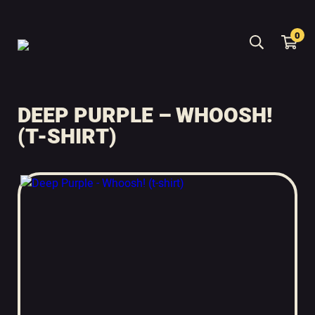
0
DEEP PURPLE – WHOOSH!
(T-SHIRT)