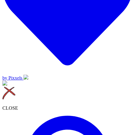
by Pixxels
CLOSE