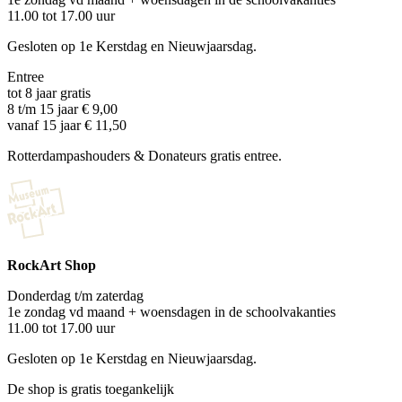
11.00 tot 17.00 uur
Gesloten op 1e Kerstdag en Nieuwjaarsdag.
Entree
tot 8 jaar gratis
8 t/m 15 jaar € 9,00
vanaf 15 jaar € 11,50
Rotterdampashouders & Donateurs gratis entree.
RockArt Shop
Donderdag t/m zaterdag
1e zondag vd maand + woensdagen in de schoolvakanties
11.00 tot 17.00 uur
Gesloten op 1e Kerstdag en Nieuwjaarsdag.
De shop is gratis toegankelijk