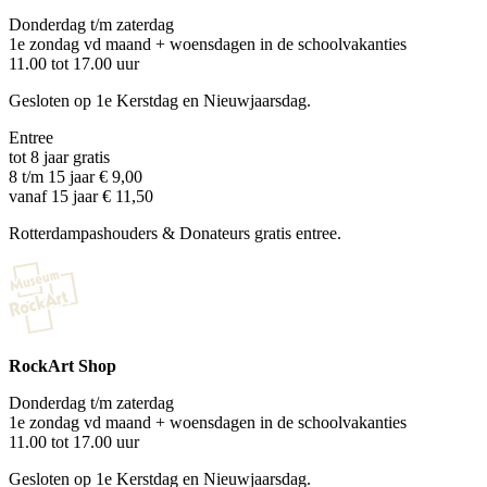
Donderdag t/m zaterdag
1e zondag vd maand + woensdagen in de schoolvakanties
11.00 tot 17.00 uur
Gesloten op 1e Kerstdag en Nieuwjaarsdag.
Entree
tot 8 jaar gratis
8 t/m 15 jaar € 9,00
vanaf 15 jaar € 11,50
Rotterdampashouders & Donateurs gratis entree.
RockArt Shop
Donderdag t/m zaterdag
1e zondag vd maand + woensdagen in de schoolvakanties
11.00 tot 17.00 uur
Gesloten op 1e Kerstdag en Nieuwjaarsdag.