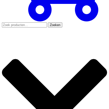
Zoeken
Zoeken
naar: