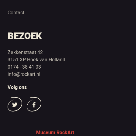
Contact
BEZOEK
Zekkenstraat 42
3151 XP Hoek van Holland
0174 - 38 41 03
info@rockart.nl
Volg ons
Museum RockArt