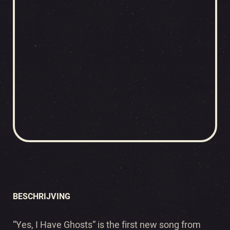
BESCHRIJVING
“Yes, I Have Ghosts” is the first new song from