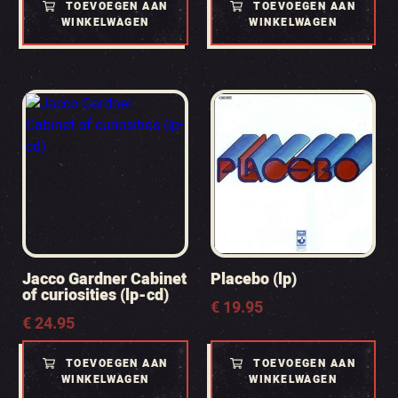
TOEVOEGEN AAN
TOEVOEGEN AAN
WINKELWAGEN
WINKELWAGEN
Jacco Gardner Cabinet
Placebo (lp)
of curiosities (lp-cd)
€
19.95
€
24.95
TOEVOEGEN AAN
TOEVOEGEN AAN
WINKELWAGEN
WINKELWAGEN