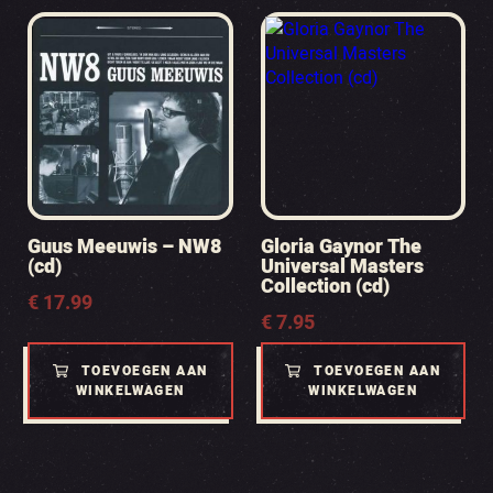
Guus Meeuwis – NW8
Gloria Gaynor The
(cd)
Universal Masters
Collection (cd)
€
17.99
€
7.95
TOEVOEGEN AAN
TOEVOEGEN AAN
WINKELWAGEN
WINKELWAGEN