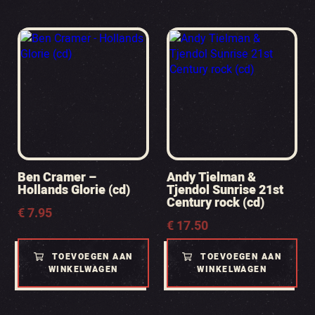
Ben Cramer –
Andy Tielman &
Hollands Glorie (cd)
Tjendol Sunrise 21st
Century rock (cd)
€
7.95
€
17.50
TOEVOEGEN AAN
TOEVOEGEN AAN
WINKELWAGEN
WINKELWAGEN