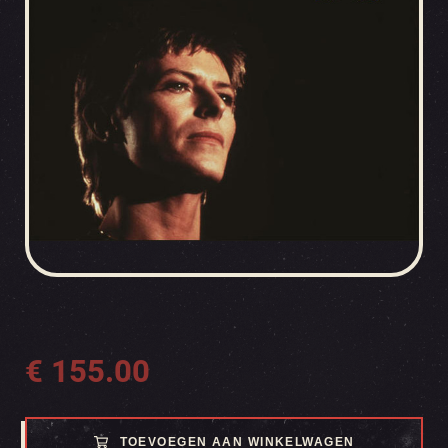
€
155.00
TOEVOEGEN AAN WINKELWAGEN