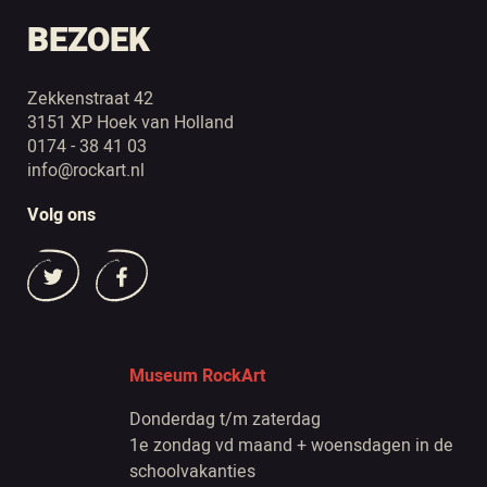
BEZOEK
Zekkenstraat 42
3151 XP Hoek van Holland
0174 - 38 41 03
info@rockart.nl
Volg ons
Museum RockArt
Donderdag t/m zaterdag
1e zondag vd maand + woensdagen in de
schoolvakanties