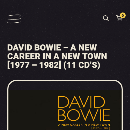
0
DAVID BOWIE – A NEW
CAREER IN A NEW TOWN
[1977 – 1982] (11 CD’S)