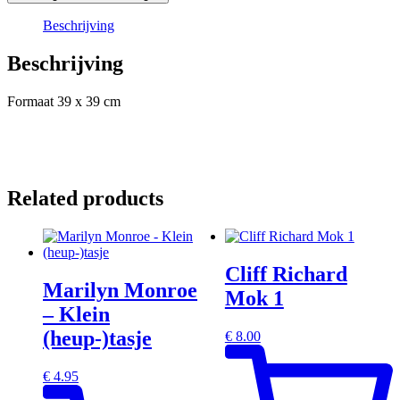
Beschrijving
Beschrijving
Formaat 39 x 39 cm
Related products
Cliff Richard
Marilyn Monroe
Mok 1
– Klein
(heup-)tasje
€
8.00
€
4.95