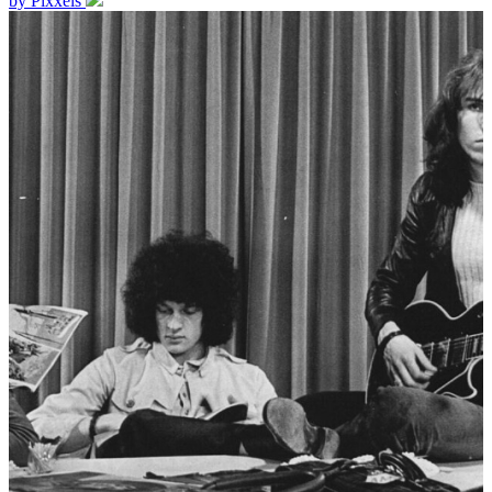
by Pixxels