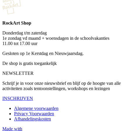
RockArt Shop
Donderdag t/m zaterdag
1e zondag vd maand + woensdagen in de schoolvakanties
11.00 tot 17.00 uur
Gesloten op 1e Kerstdag en Nieuwjaarsdag.
De shop is gratis toegankelijk
NEWSLETTER
Schrijf je in voor onze nieuwsbrief en blijf op de hoogte van alle
activiteiten zoals tentoonstellingen, workshops en lezingen
INSCHRIJVEN
Algemene voorwaarden
Privacy Voorwaarden
Afhandelingskosten
Made with