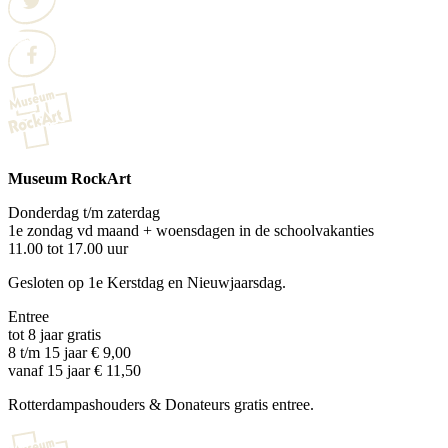
Museum RockArt
Donderdag t/m zaterdag
1e zondag vd maand + woensdagen in de schoolvakanties
11.00 tot 17.00 uur
Gesloten op 1e Kerstdag en Nieuwjaarsdag.
Entree
tot 8 jaar gratis
8 t/m 15 jaar € 9,00
vanaf 15 jaar € 11,50
Rotterdampashouders & Donateurs gratis entree.