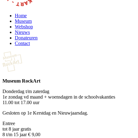
Home
Museum
Webshop
Nieuws
Donateuren
Contact
Museum RockArt
Donderdag t/m zaterdag
1e zondag vd maand + woensdagen in de schoolvakanties
11.00 tot 17.00 uur
Gesloten op 1e Kerstdag en Nieuwjaarsdag.
Entree
tot 8 jaar gratis
8 t/m 15 jaar € 9,00