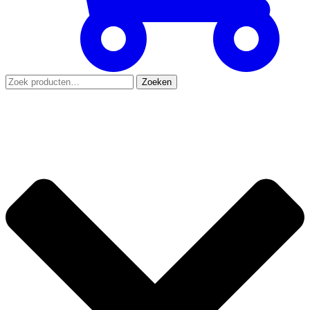
Zoeken
Zoeken
naar: