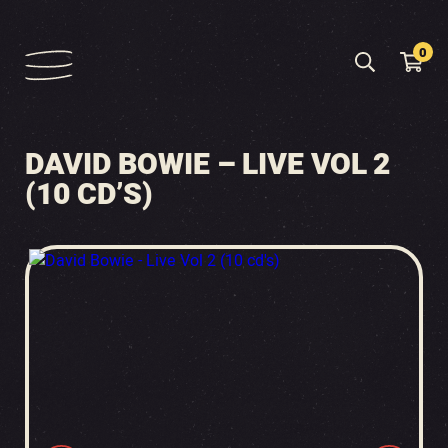
0
DAVID BOWIE – LIVE VOL 2
(10 CD’S)