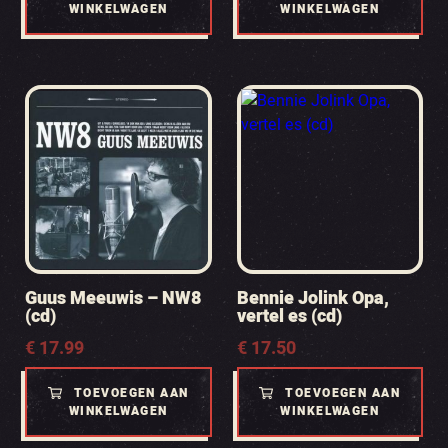
WINKELWAGEN
WINKELWAGEN
Guus Meeuwis – NW8
Bennie Jolink Opa,
(cd)
vertel es (cd)
€
17.99
€
17.50
TOEVOEGEN AAN
TOEVOEGEN AAN
WINKELWAGEN
WINKELWAGEN