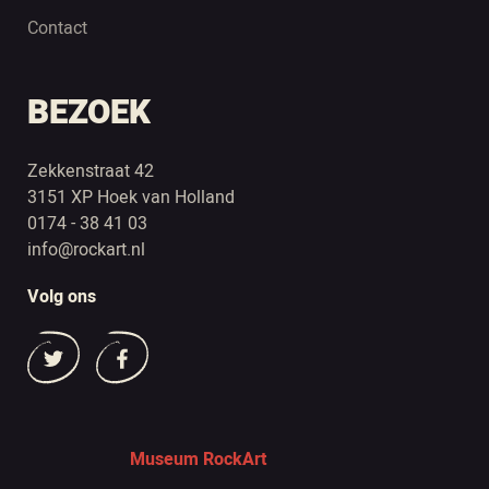
Contact
BEZOEK
Zekkenstraat 42
3151 XP Hoek van Holland
0174 - 38 41 03
info@rockart.nl
Volg ons
Museum RockArt