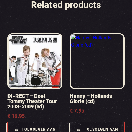
Related products
DI-RECT – Doet
Hanny – Hollands
Tommy Theater Tour
Glorie (cd)
2008-2009 (cd)
€
7.95
€
16.95
TOEVOEGEN AAN
TOEVOEGEN AAN