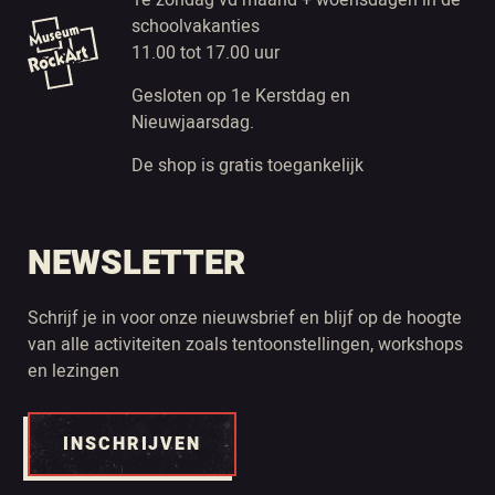
1e zondag vd maand + woensdagen in de
schoolvakanties
11.00 tot 17.00 uur
Gesloten op 1e Kerstdag en
Nieuwjaarsdag.
De shop is gratis toegankelijk
NEWSLETTER
Schrijf je in voor onze nieuwsbrief en blijf op de hoogte
van alle activiteiten zoals tentoonstellingen, workshops
en lezingen
INSCHRIJVEN