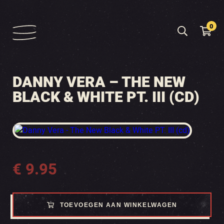
0
DANNY VERA – THE NEW
BLACK & WHITE PT. III (CD)
€
9.95
TOEVOEGEN AAN WINKELWAGEN