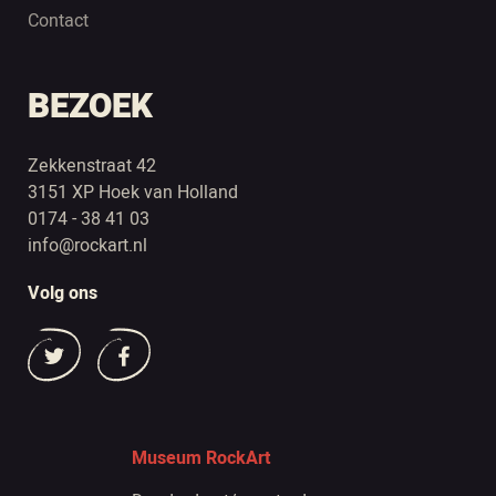
Contact
BEZOEK
Zekkenstraat 42
3151 XP Hoek van Holland
0174 - 38 41 03
info@rockart.nl
Volg ons
Museum RockArt