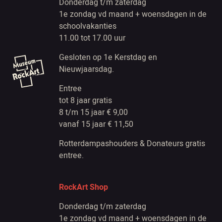
Donderdag t/m zaterdag
1e zondag vd maand + woensdagen in de
schoolvakanties
11.00 tot 17.00 uur
Gesloten op 1e Kerstdag en
Nieuwjaarsdag.
Entree
tot 8 jaar gratis
8 t/m 15 jaar € 9,00
vanaf 15 jaar € 11,50
Rotterdampashouders & Donateurs gratis
entree.
RockArt Shop
Donderdag t/m zaterdag
1e zondag vd maand + woensdagen in de