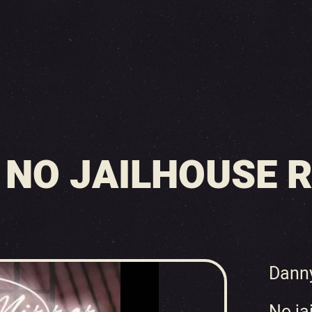
NO JAILHOUSE R
Danny
No ja