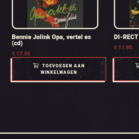
Bennie Jolink Opa, vertel es
DI-RECT 
(cd)
€
11.95
€
17.50
TOEVOEGEN AAN
WINKELWAGEN