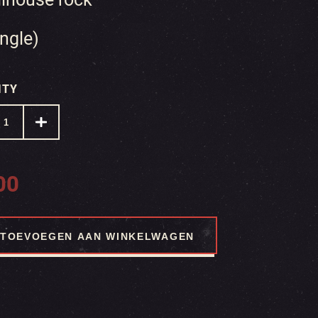
ingle)
ITY
00
TOEVOEGEN AAN WINKELWAGEN