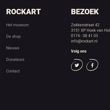
ROCKART
BEZOEK
Het museum
Zekkenstraat 42
3151 XP Hoek van Hol
0174 - 38 41 03
De shop
info@rockart.nl
Nieuws
Volg ons
Donateurs
Contact