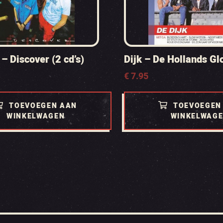
– Discover (2 cd’s)
Dijk – De Hollands Glo
€
7.95
TOEVOEGEN AAN
TOEVOEGEN
WINKELWAGEN
WINKELWAG