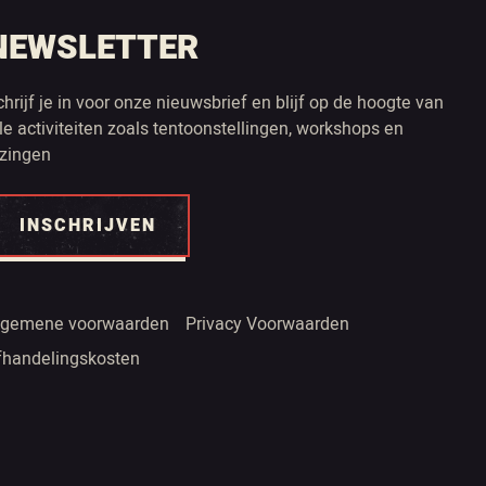
NEWSLETTER
chrijf je in voor onze nieuwsbrief en blijf op de hoogte van
lle activiteiten zoals tentoonstellingen, workshops en
ezingen
INSCHRIJVEN
lgemene voorwaarden
Privacy Voorwaarden
fhandelingskosten