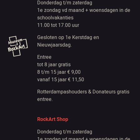
Donderdag t/m zaterdag
1e zondag vd maand + woensdagen in de
schoolvakanties
11.00 tot 17.00 uur
Gesloten op 1e Kerstdag en
Nieuwjaarsdag.
Entree
tot 8 jaar gratis
8 t/m 15 jaar € 9,00
vanaf 15 jaar € 11,50
Rotterdampashouders & Donateurs gratis
entree.
RockArt Shop
Donderdag t/m zaterdag
1e zondag vd maand + woensdagen in de