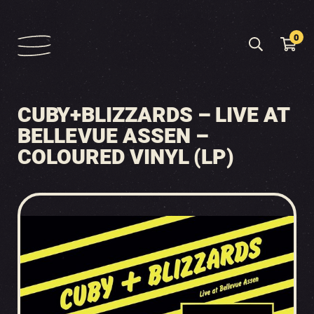
0
CUBY+BLIZZARDS – LIVE AT
BELLEVUE ASSEN –
COLOURED VINYL (LP)