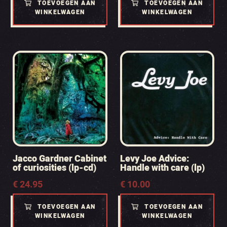
TOEVOEGEN AAN
TOEVOEGEN AAN
WINKELWAGEN
WINKELWAGEN
Jacco Gardner Cabinet
Levy Joe Advice:
of curiosities (lp-cd)
Handle with care (lp)
€
24.95
€
10.00
TOEVOEGEN AAN
TOEVOEGEN AAN
WINKELWAGEN
WINKELWAGEN