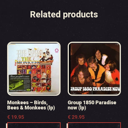
Related products
Monkees – Birds,
Group 1850 Paradise
Bees & Monkees (lp)
now (lp)
€
19.95
€
29.95