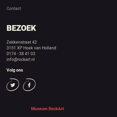
Contact
BEZOEK
Zekkenstraat 42
3151 XP Hoek van Holland
0174 - 38 41 03
info@rockart.nl
Volg ons
Museum RockArt