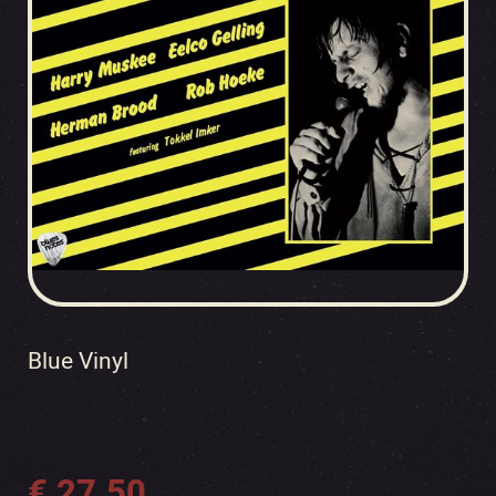
Blue Vinyl
€
27.50