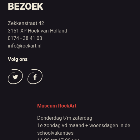
BEZOEK
Zekkenstraat 42
3151 XP Hoek van Holland
0174 - 38 41 03
info@rockart.nl
Volg ons
Museum RockArt
Donderdag t/m zaterdag
1e zondag vd maand + woensdagen in de
schoolvakanties