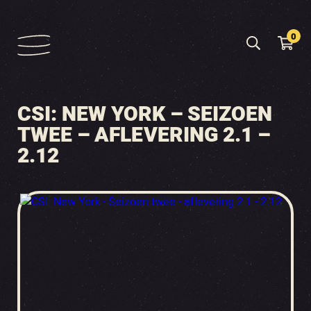
0
CSI: NEW YORK – SEIZOEN
TWEE – AFLEVERING 2.1 –
2.12