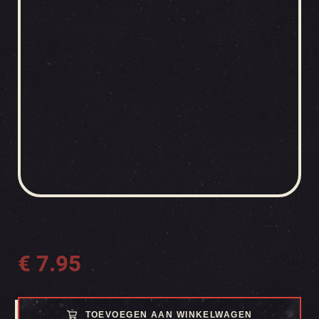
€
7.95
TOEVOEGEN AAN WINKELWAGEN