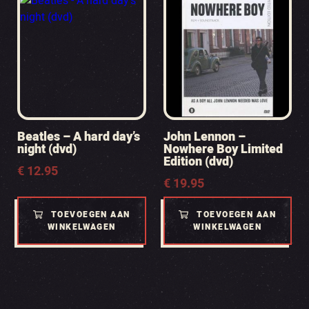
Beatles – A hard day’s
John Lennon –
night (dvd)
Nowhere Boy Limited
Edition (dvd)
€
12.95
€
19.95
TOEVOEGEN AAN
TOEVOEGEN AAN
WINKELWAGEN
WINKELWAGEN