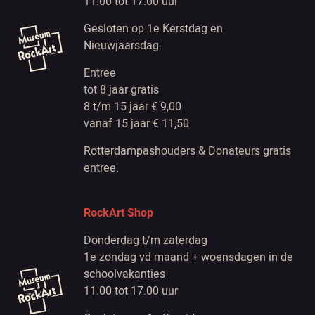
11.00 tot 17.00 uur
Gesloten op 1e Kerstdag en
Nieuwjaarsdag.
Entree
tot 8 jaar gratis
8 t/m 15 jaar € 9,00
vanaf 15 jaar € 11,50
Rotterdampashouders & Donateurs gratis
entree.
RockArt Shop
Donderdag t/m zaterdag
1e zondag vd maand + woensdagen in de
schoolvakanties
11.00 tot 17.00 uur