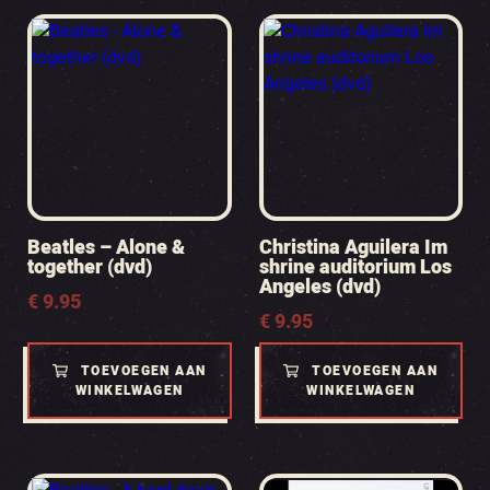
Beatles – Alone &
Christina Aguilera Im
together (dvd)
shrine auditorium Los
Angeles (dvd)
€
9.95
€
9.95
TOEVOEGEN AAN
TOEVOEGEN AAN
WINKELWAGEN
WINKELWAGEN