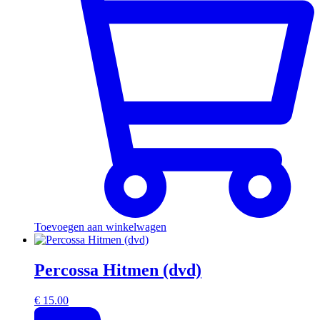
Toevoegen aan winkelwagen
Percossa Hitmen (dvd)
€
15.00