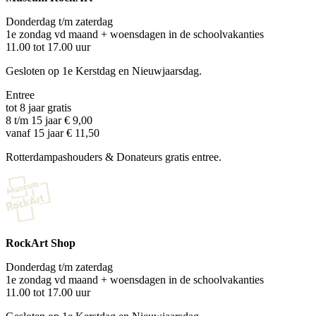
Donderdag t/m zaterdag
1e zondag vd maand + woensdagen in de schoolvakanties
11.00 tot 17.00 uur
Gesloten op 1e Kerstdag en Nieuwjaarsdag.
Entree
tot 8 jaar gratis
8 t/m 15 jaar € 9,00
vanaf 15 jaar € 11,50
Rotterdampashouders & Donateurs gratis entree.
RockArt Shop
Donderdag t/m zaterdag
1e zondag vd maand + woensdagen in de schoolvakanties
11.00 tot 17.00 uur