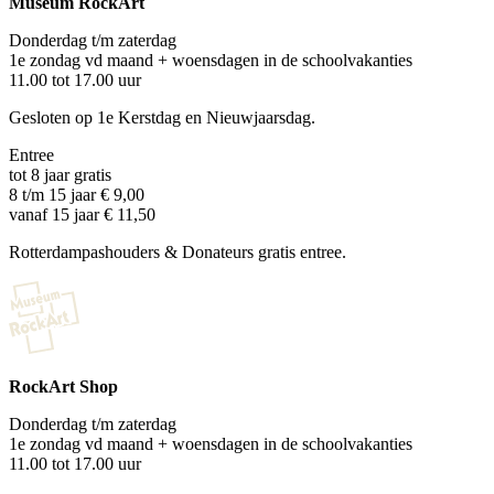
Museum RockArt
Donderdag t/m zaterdag
1e zondag vd maand + woensdagen in de schoolvakanties
11.00 tot 17.00 uur
Gesloten op 1e Kerstdag en Nieuwjaarsdag.
Entree
tot 8 jaar gratis
8 t/m 15 jaar € 9,00
vanaf 15 jaar € 11,50
Rotterdampashouders & Donateurs gratis entree.
RockArt Shop
Donderdag t/m zaterdag
1e zondag vd maand + woensdagen in de schoolvakanties
11.00 tot 17.00 uur