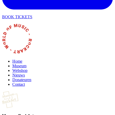
BOOK TICKETS
Home
Museum
Webshop
Nieuws
Donateuren
Contact