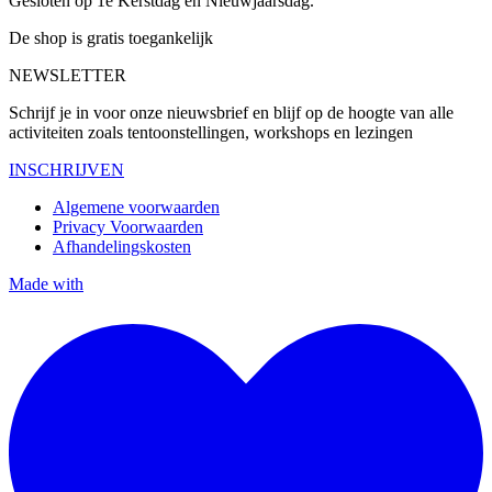
Gesloten op 1e Kerstdag en Nieuwjaarsdag.
De shop is gratis toegankelijk
NEWSLETTER
Schrijf je in voor onze nieuwsbrief en blijf op de hoogte van alle
activiteiten zoals tentoonstellingen, workshops en lezingen
INSCHRIJVEN
Algemene voorwaarden
Privacy Voorwaarden
Afhandelingskosten
Made with