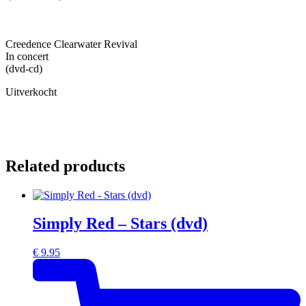
Creedence Clearwater Revival
In concert
(dvd-cd)
Uitverkocht
Related products
Simply Red – Stars (dvd)
€
9.95