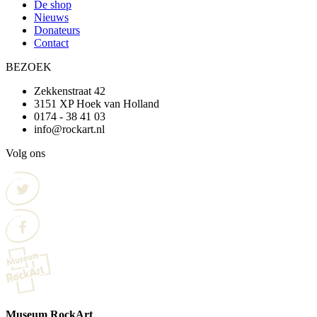
De shop
Nieuws
Donateurs
Contact
BEZOEK
Zekkenstraat 42
3151 XP Hoek van Holland
0174 - 38 41 03
info@rockart.nl
Volg ons
Museum RockArt