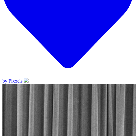
by Pixxels