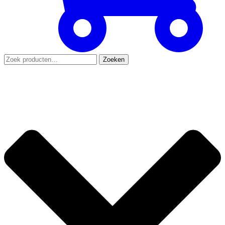
Zoeken
Zoeken
naar: