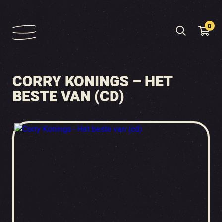
0
CORRY KONINGS – HET
BESTE VAN (CD)