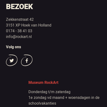
BEZOEK
Zekkenstraat 42
3151 XP Hoek van Holland
0174 - 38 41 03
info@rockart.nl
Volg ons
Museum RockArt
Donderdag t/m zaterdag
1e zondag vd maand + woensdagen in de
schoolvakanties