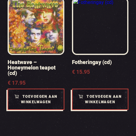
Heatwave –
Fotheringay (cd)
Honeymelon teapot
€
15.95
(cd)
€
17.95
TOEVOEGEN AAN
TOEVOEGEN AAN
WINKELWAGEN
WINKELWAGEN