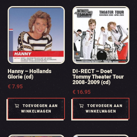
Hanny – Hollands
DI-RECT – Doet
Glorie (cd)
Tommy Theater Tour
2008-2009 (cd)
€
7.95
€
16.95
TOEVOEGEN AAN
TOEVOEGEN AAN
WINKELWAGEN
WINKELWAGEN