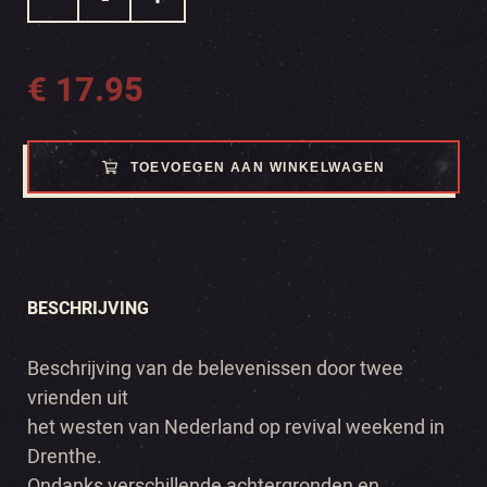
€
17.95
TOEVOEGEN AAN WINKELWAGEN
BESCHRIJVING
Beschrijving van de belevenissen door twee
vrienden uit
het westen van Nederland op revival weekend in
Drenthe.
Ondanks verschillende achtergronden en