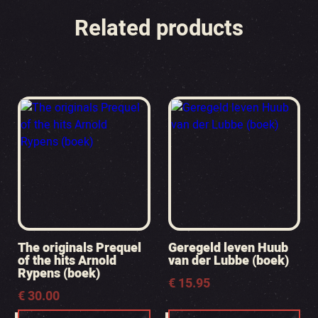
Related products
The originals Prequel
Geregeld leven Huub
of the hits Arnold
van der Lubbe (boek)
Rypens (boek)
€
15.95
€
30.00