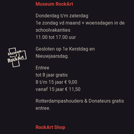
Museum RockArt
Donderdag t/m zaterdag
1e zondag vd maand + woensdagen in de
schoolvakanties
11.00 tot 17.00 uur
Gesloten op 1e Kerstdag en
Nieuwjaarsdag.
Entree
tot 8 jaar gratis
8 t/m 15 jaar € 9,00
vanaf 15 jaar € 11,50
Rotterdampashouders & Donateurs gratis
entree.
RockArt Shop