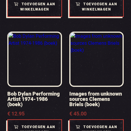
TOEVOEGEN AAN
TOEVOEGEN AAN
WINKELWAGEN
WINKELWAGEN
Bob Dylan Performing
Images from unknown
Artist 1974-1986
sources Clemens
(boek)
Briels (boek)
€
12.95
€
45.00
TOEVOEGEN AAN
TOEVOEGEN AAN